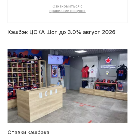
Ознакомиться с
правилами покупок
Кэшбэк ЦСКА Шоп до 3.0% август 2026
Ставки кэшбэка