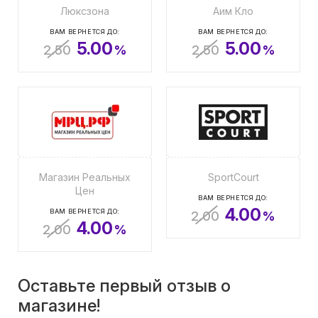
Люксзона
Аим Кло
ВАМ ВЕРНЕТСЯ ДО:
ВАМ ВЕРНЕТСЯ ДО:
5.00
5.00
2.50
%
2.50
%
Магазин Реальных
SportCourt
Цен
ВАМ ВЕРНЕТСЯ ДО:
4.00
ВАМ ВЕРНЕТСЯ ДО:
2.00
%
4.00
2.00
%
Оставьте первый отзыв о
магазине!