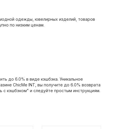
 модной одежды, ювелирных изделий, товаров
упно по низким ценам.
ить до 6.0% в виде кэшбэка. Уникальное
азине ChicMe INT, вы получите до 6.0% возврата
ть с кэшбэком" и следуйте простым инструкциям.