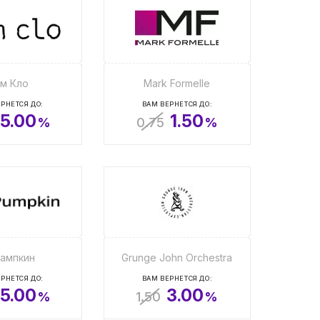
м Кло
Mark Formelle
РНЕТСЯ ДО:
ВАМ ВЕРНЕТСЯ ДО:
5.00
1.50
%
0.75
%
ампкин
Grunge John Orchestra
РНЕТСЯ ДО:
ВАМ ВЕРНЕТСЯ ДО:
5.00
3.00
%
1.50
%