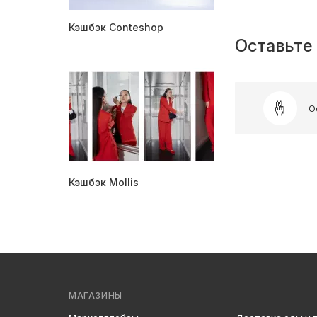
Кэшбэк Conteshop
Оставьте 
О
Кэшбэк Mollis
МАГАЗИНЫ