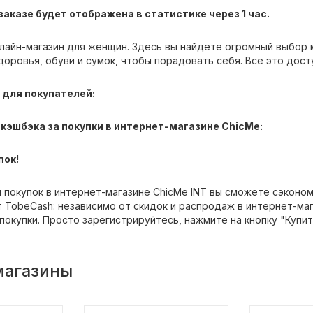
аказе будет отображена в статистике через 1 час.
нлайн-магазин для женщин. Здесь вы найдете огромный выбор
доровья, обуви и сумок, чтобы порадовать себя. Все это дост
для покупателей:
кэшбэка за покупки в интернет-магазине ChicMe:
пок!
 покупок в интернет-магазине ChicMe INT вы сможете сэконом
 TobeCash: независимо от скидок и распродаж в интернет-маг
покупки. Просто зарегистрируйтесь, нажмите на кнопку "Купи
магазины