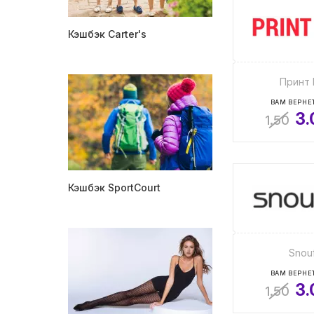
Кэшбэк Carter's
Принт 
ВАМ ВЕРНЕТ
3.
1.50
Кэшбэк SportCourt
Snou
ВАМ ВЕРНЕТ
3.
1.50