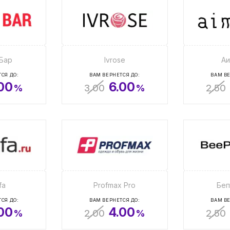
Бар
Ivrose
Аи
СЯ ДО:
ВАМ ВЕРНЕТСЯ ДО:
ВАМ ВЕ
00
6.00
%
3.00
%
2.50
fa
Profmax Pro
Беп
СЯ ДО:
ВАМ ВЕРНЕТСЯ ДО:
ВАМ ВЕ
00
4.00
%
2.00
%
2.50