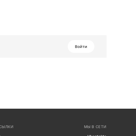
Войти
СЫЛКИ
МЫ В СЕТИ