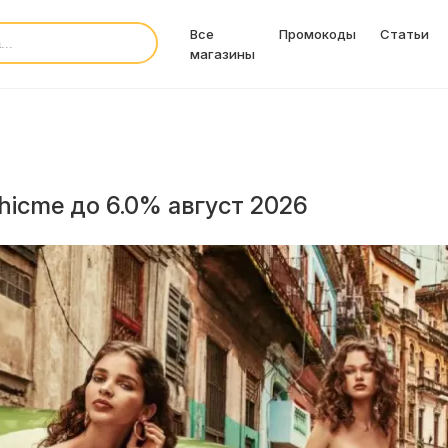
Все
Промокоды
Статьи
магазины
icme до 6.0% август 2026