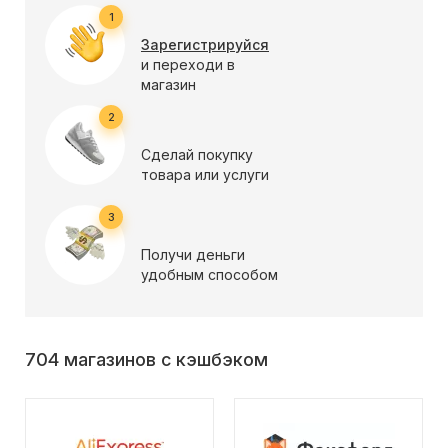
1
Зарегистрируйся
и переходи в
магазин
2
Сделай покупку
товара или услуги
3
Получи деньги
удобным способом
704 магазинов с кэшбэком