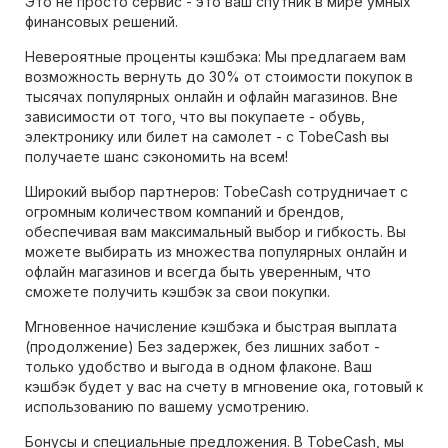
Это не просто сервис - это ваш спутник в мире умных
финансовых решений.
Невероятные проценты кэшбэка: Мы предлагаем вам
возможность вернуть до 30% от стоимости покупок в
тысячах популярных онлайн и офлайн магазинов. Вне
зависимости от того, что вы покупаете - обувь,
электронику или билет на самолет - с TobeCash вы
получаете шанс сэкономить на всем!
Широкий выбор партнеров: TobeCash сотрудничает с
огромным количеством компаний и брендов,
обеспечивая вам максимальный выбор и гибкость. Вы
можете выбирать из множества популярных онлайн и
офлайн магазинов и всегда быть уверенным, что
сможете получить кэшбэк за свои покупки.
Мгновенное начисление кэшбэка и быстрая выплата
(продолжение) Без задержек, без лишних забот -
только удобство и выгода в одном флаконе. Ваш
кэшбэк будет у вас на счету в мгновение ока, готовый к
использованию по вашему усмотрению.
Бонусы и специальные предложения. В TobeCash, мы