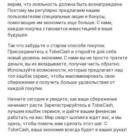
верим, что лояльность должна быть вознаграждена.
Поэтому мы регулярно предлагаем нашим
пользователям специальные акции и бонусы,
помогающие им экономить еще больше. С нами,
каждая покупка становится инвестицией в ваше
будущее.
Так что забудьте о старом способе покупок.
Присоединитесь к TobeCash и откройте для себя
новый уровень экономии. С нами вы не просто тратите
деньги, вы их вкладываете, получая часть обратно.
Используйте возможности, которые предлагает наш
топ кэшбэк сервис, чтобы максимизировать свои
сбережения и получить больше удовольствия от
каждой покупки.
Начните сегодня и увидите, как ваши сбережения
начинают расти. Зарегистрируйтесь в TobeCash,
лучшем кэшбэк сервисе, и дайте вашим финансам
работать на вас. Мир смарт-шопинга ждет вас, и мы
здесь, чтобы помочь вам сделать этот шаг. С
TobeCash, ваша экономия всегда будет в ваших руках!