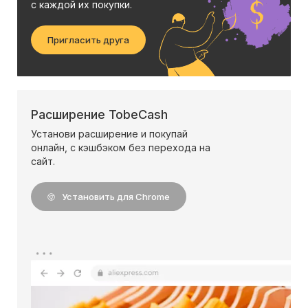
с каждой их покупки.
Пригласить друга
Расширение TobeCash
Установи расширение и покупай
онлайн, с кэшбэком без перехода на
сайт.
Установить для Chrome