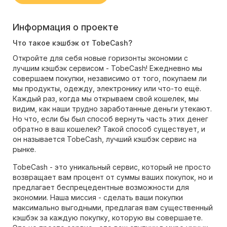
Информация о проекте
Что такое кэшбэк от TobeCash?
Откройте для себя новые горизонты экономии с
лучшим кэшбэк сервисом - TobeCash! Ежедневно мы
совершаем покупки, независимо от того, покупаем ли
мы продукты, одежду, электронику или что-то ещё.
Каждый раз, когда мы открываем свой кошелек, мы
видим, как наши трудно заработанные деньги утекают.
Но что, если бы был способ вернуть часть этих денег
обратно в ваш кошелек? Такой способ существует, и
он называется TobeCash, лучший кэшбэк сервис на
рынке.
TobeCash - это уникальный сервис, который не просто
возвращает вам процент от суммы ваших покупок, но и
предлагает беспрецедентные возможности для
экономии. Наша миссия - сделать ваши покупки
максимально выгодными, предлагая вам существенный
кэшбэк за каждую покупку, которую вы совершаете.