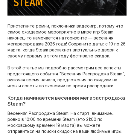
Пристегните ремни, поклонники видеоигр, потому что
самое ожидаемое мероприятие в мире игр Steam
наконец-то намечается на горизонте — весенняя
мегараспродажа 2026 года! Сохраните даты: с 19 по 26
марта, когда Steam распахнет виртуальные двери к
своему первому в этом году фестивалю скидок.
В этой статье мы подробно рассмотрим все аспекты
предстоящего события "Весенняя Распродажа Steam",
включая время начала, предложения по скидкам на
игры и советы по экономии во время распродажи.
Когда начинается весенняя мегараспродажа
Steam?
Весенняя Распродажа Steam: На старт, внимание...
ровно в 10:00 по времени Steam (это 21:00 по
московскому времени 19 марта) вы можете
отправиться на поиски скидок на ваши любимые игры.