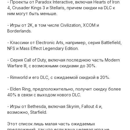
- Проекты от Paradox Interactive, включая Hearts of Iron
4, Crusader Kings 3 и Stellaris, причем скидки на DLC к
ним могут быть меньше.
- Игры от 2K, в том числе Civilization, XCOM и
Borderlands.
- Классики от Electronic Arts, например, серия Battlefield,
NFS и Mass Effect Legendary Edition.
- Серия Call of Duty, включая последнюю часть Modern
Warfare III, с возможными скидками до 30%.
- Rimworld и его DLC, с ожидаемой скидкой в 20%.
- Elden Ring, предположительно, получит скидку более
40% в связи с выходом нового DLC.
- Игры от Bethesda, включая Skyrim, Fallout 4 и,
возможно, Starfield.
Этот список лишь малая часть ожидаемых
предложений, так что если ваша целевая игра не