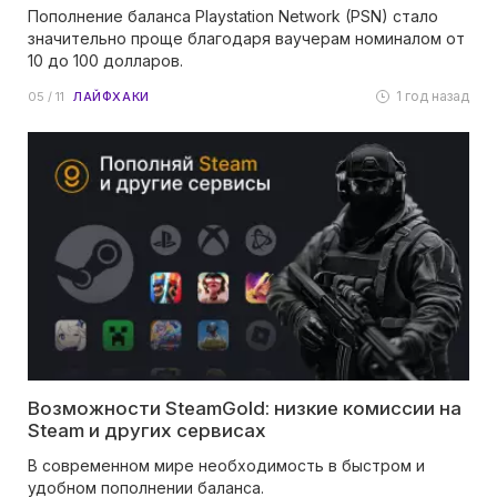
Пополнение баланса Playstation Network (PSN) стало
значительно проще благодаря ваучерам номиналом от
10 до 100 долларов.
1 год назад
05 / 11
ЛАЙФХАКИ
Возможности SteamGold: низкие комиссии на
Steam и других сервисах
В современном мире необходимость в быстром и
удобном пополнении баланса.