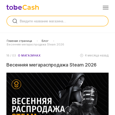
Главная страница
Блог
Весенняя мегараспродажа Steam 2026
4 месяца назад
18 / 03
О МАГАЗИНАХ
Весенняя мегараспродажа Steam 2026