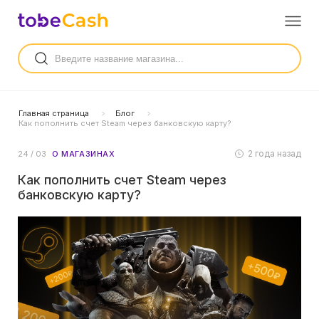
Главная страница
Блог
Как пополнить счет Steam через банковскую карту?
2 года назад
24 / 03
О МАГАЗИНАХ
Как пополнить счет Steam через
банковскую карту?