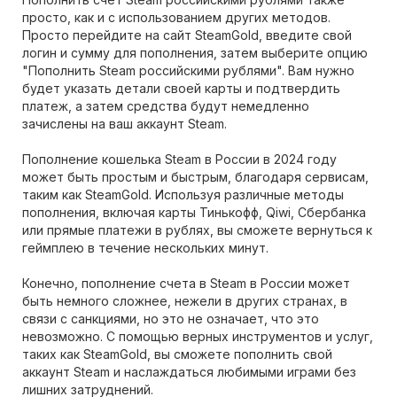
просто, как и с использованием других методов.
Просто перейдите на сайт SteamGold, введите свой
логин и сумму для пополнения, затем выберите опцию
"Пополнить Steam российскими рублями". Вам нужно
будет указать детали своей карты и подтвердить
платеж, а затем средства будут немедленно
зачислены на ваш аккаунт Steam.
Пополнение кошелька Steam в России в 2024 году
может быть простым и быстрым, благодаря сервисам,
таким как SteamGold. Используя различные методы
пополнения, включая карты Тинькофф, Qiwi, Сбербанка
или прямые платежи в рублях, вы сможете вернуться к
геймплею в течение нескольких минут.
Конечно, пополнение счета в Steam в России может
быть немного сложнее, нежели в других странах, в
связи с санкциями, но это не означает, что это
невозможно. С помощью верных инструментов и услуг,
таких как SteamGold, вы сможете пополнить свой
аккаунт Steam и наслаждаться любимыми играми без
лишних затруднений.