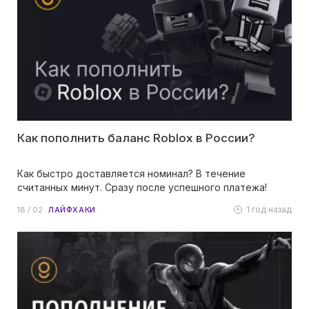
Как пополнить баланс Roblox в России?
Как быстро доставляется номинал? В течение
считанных минут. Сразу после успешного платежа!
1 год назад
18 / 02
ЛАЙФХАКИ