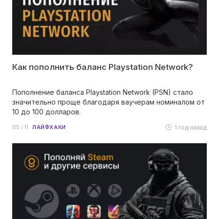
Как пополнить баланс Playstation Network?
Пополнение баланса Playstation Network (PSN) стало
значительно проще благодаря ваучерам номиналом от
10 до 100 долларов.
1 год назад
05 / 11
ЛАЙФХАКИ