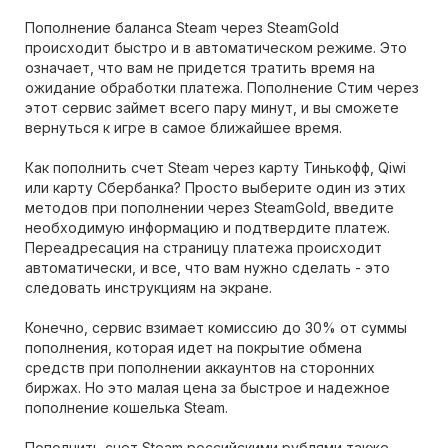
Пополнение баланса Steam через SteamGold
происходит быстро и в автоматическом режиме. Это
означает, что вам не придется тратить время на
ожидание обработки платежа. Пополнение Стим через
этот сервис займет всего пару минут, и вы сможете
вернуться к игре в самое ближайшее время.
Как пополнить счет Steam через карту Тинькофф, Qiwi
или карту Сбербанка? Просто выберите один из этих
методов при пополнении через SteamGold, введите
необходимую информацию и подтвердите платеж.
Переадресация на страницу платежа происходит
автоматически, и все, что вам нужно сделать - это
следовать инструкциям на экране.
Конечно, сервис взимает комиссию до 30% от суммы
пополнения, которая идет на покрытие обмена
средств при пополнении аккаунтов на сторонних
биржах. Но это малая цена за быстрое и надежное
пополнение кошелька Steam.
Пополнить счет Steam российскими рублями также