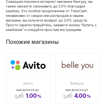
Совершая покупки в интернет-магазине Кенгуру, вы
также сможете сэкономить до 2.0% благодаря
кэшбэку. Это особое предложение от TobeCash:
независимо от скидок или распродаж в нашем
магазине, вы получите возврат до 2.0% средств.
Просто зарегистрируйтесь, нажмите кнопку "Купить с
кэшбэком" и следуйте простым инструкциям.
Похожие магазины
Авито
Belleyou
ВАМ ВЕРНЕТСЯ ДО:
ВАМ ВЕРНЕТСЯ ДО:
1.00
4.00
0.50
%
2.00
%