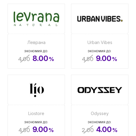
Леврана
Urban Vibes
ЭКОНОМИЯ ДО:
ЭКОНОМИЯ ДО:
8.00
9.00
4.00
%
4.50
%
Liostore
Odyssey
ЭКОНОМИЯ ДО:
ЭКОНОМИЯ ДО:
9.00
4.00
4.50
%
2.00
%