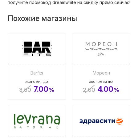
получите промокод dreamwhite на скидку прямо сейчас!
Похожие магазины
Barfits
Мореон
ЭКОНОМИЯ ДО:
ЭКОНОМИЯ ДО:
7.00
4.00
3.50
%
2.00
%