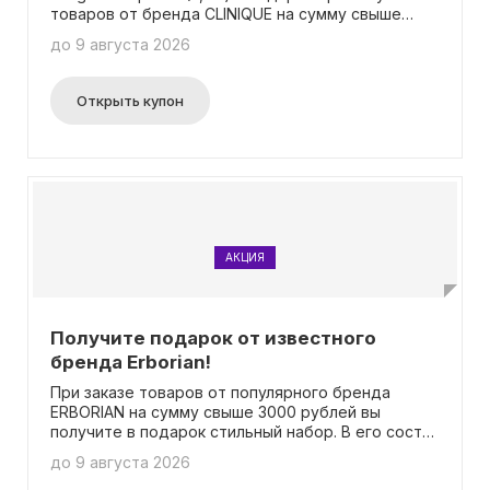
товаров от бренда CLINIQUE на сумму свыше
4000 рублей.
до 9 августа 2026
Открыть купон
АКЦИЯ
Получите подарок от известного
бренда Erborian!
При заказе товаров от популярного бренда
ERBORIAN на сумму свыше 3000 рублей вы
получите в подарок стильный набор. В его состав
входят любимые средства для ухода: крем Skin
до 9 августа 2026
Hero объемом 5 мл, CC крем Red также 5 мл и