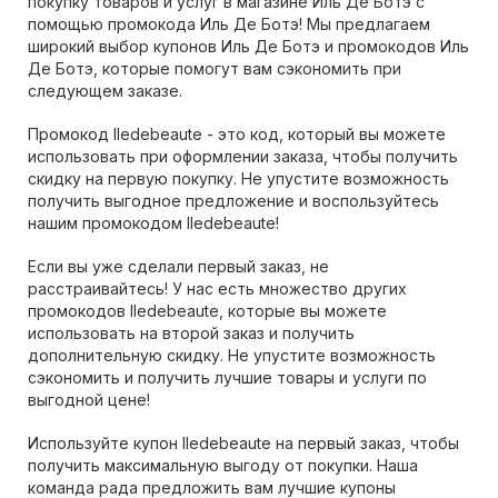
покупку товаров и услуг в магазине Иль Де Ботэ с
помощью промокода Иль Де Ботэ! Мы предлагаем
широкий выбор купонов Иль Де Ботэ и промокодов Иль
Де Ботэ, которые помогут вам сэкономить при
следующем заказе.
Промокод Iledebeaute - это код, который вы можете
использовать при оформлении заказа, чтобы получить
скидку на первую покупку. Не упустите возможность
получить выгодное предложение и воспользуйтесь
нашим промокодом Iledebeaute!
Если вы уже сделали первый заказ, не
расстраивайтесь! У нас есть множество других
промокодов Iledebeaute, которые вы можете
использовать на второй заказ и получить
дополнительную скидку. Не упустите возможность
сэкономить и получить лучшие товары и услуги по
выгодной цене!
Используйте купон Iledebeaute на первый заказ, чтобы
получить максимальную выгоду от покупки. Наша
команда рада предложить вам лучшие купоны