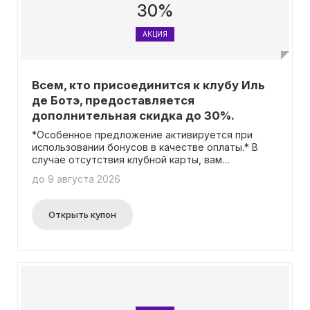
30%
АКЦИЯ
Всем, кто присоединится к клубу Иль
де Ботэ, предоставляется
дополнительная скидка до 30%.
*Особенное предложение активируется при
использовании бонусов в качестве оплаты.* В
случае отсутствия клубной карты, вам
необходимо зарегистрироваться и получить
до 9 августа 2026
ценные приветственные 500 бонусов,
эквивалентных 500 рублям скидки.
Открыть купон