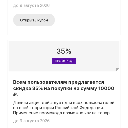
до 9 августа 2026
Открыть купон
35%
ПРОМОКОД
Всем пользователям предлагается
скидка 35% на покупки на сумму 10000
₽.
Данная акция действует для всех пользователей
по всей территории Российской Федерации.
Применение промокода возможно как на товары
без скидки, так и на товары со скидкой, но только
до 9 августа 2026
в случае, если промокод применяется к