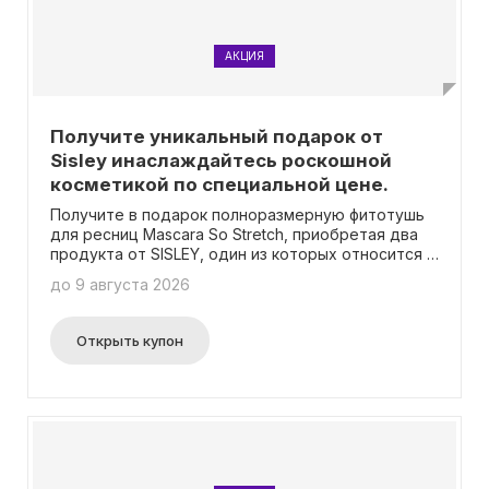
АКЦИЯ
Получите уникальный подарок от
Sisley инаслаждайтесь роскошной
косметикой по специальной цене.
Получите в подарок полноразмерную фитотушь
для ресниц Mascara So Stretch, приобретая два
продукта от SISLEY, один из которых относится к
уходу за кожей.
до 9 августа 2026
Открыть купон