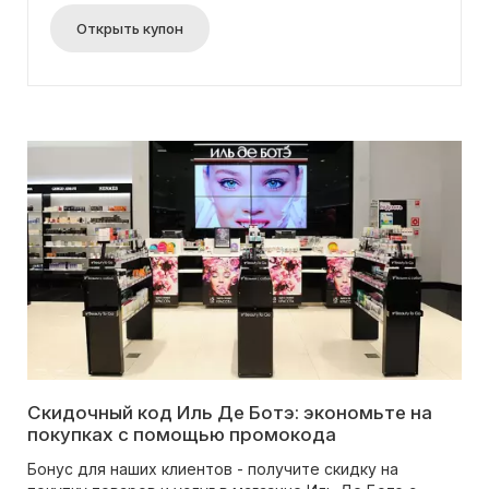
удивительная маска для сна. Не упустите
возможность порадовать себя приятным
Открыть купон
бонусом от марки ERBORIAN!
Скидочный код Иль Де Ботэ: экономьте на
покупках с помощью промокода
Бонус для наших клиентов - получите скидку на