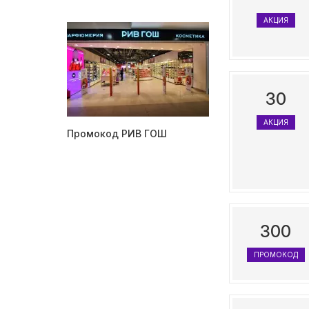
АКЦИЯ
30
АКЦИЯ
Промокод РИВ ГОШ
300
ПРОМОКОД