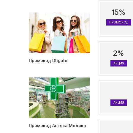
15%
ПРОМОКОД
2%
Промокод Dhgate
АКЦИЯ
АКЦИЯ
Промокод Аптека Медика