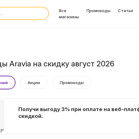
Все
Промокоды
Статьи
магазины
 Aravia на скидку август 2026
ения
Акции
Промокоды
Получи выгоду 3% при оплате на веб-плат
скидкой.