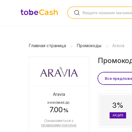
Главная страница
Промокоды
Aravia
Промокоды
Все предлож
Aravia
ЭКОНОМИЯ ДО:
3%
7.00
%
АКЦИЯ
Ознакомиться с
правилами покупок