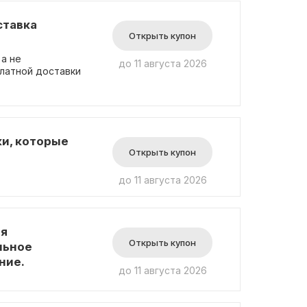
ставка
Открыть купон
 а не
до 11 августа 2026
латной доставки
ки, которые
Открыть купон
до 11 августа 2026
ая
Открыть купон
льное
ние.
до 11 августа 2026