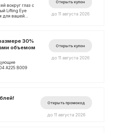
Открыть купон
ей вокруг глаз с
й Lifting Eye
до 11 августа 2026
м для вашей
 размере 30%
Открыть купон
сами объемом
до 11 августа 2026
едующие
04 А225 В009
блей!
Открыть промокод
до 11 августа 2026