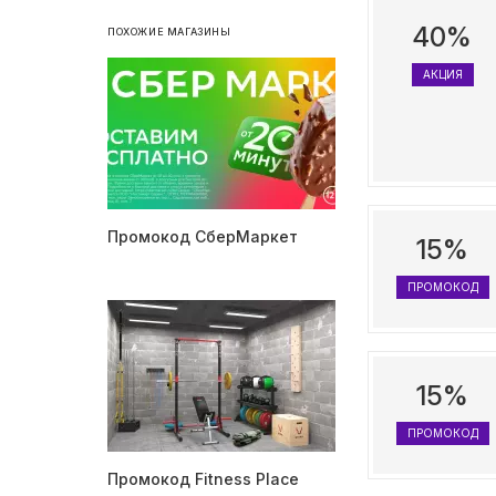
40%
ПОХОЖИЕ МАГАЗИНЫ
АКЦИЯ
Промокод СберМаркет
15%
ПРОМОКОД
15%
ПРОМОКОД
Промокод Fitness Place