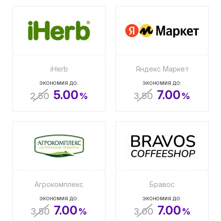
iHerb
Яндекс Маркет
ЭКОНОМИЯ ДО:
ЭКОНОМИЯ ДО:
5.00
7.00
2.50
%
3.50
%
Агрокомплекс
Бравос
ЭКОНОМИЯ ДО:
ЭКОНОМИЯ ДО:
7.00
7.00
3.50
%
3.00
%