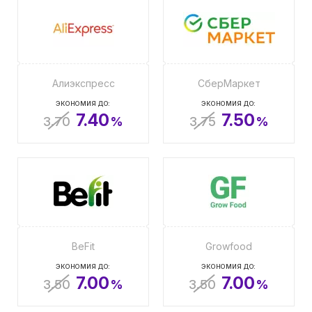
Алиэкспресс
СберМаркет
ЭКОНОМИЯ ДО:
ЭКОНОМИЯ ДО:
7.40
7.50
3.70
%
3.75
%
BeFit
Growfood
ЭКОНОМИЯ ДО:
ЭКОНОМИЯ ДО:
7.00
7.00
3.50
%
3.50
%