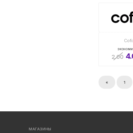
Cofi
ЭКОНОМИ
4
2.00
«
1
МАГАЗИНЫ