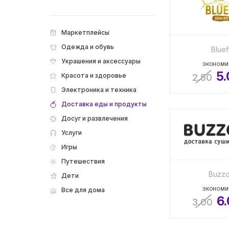
Маркетплейсы
Одежда и обувь
Bluef
Украшения и аксессуары
ЭКОНОМИ
5
Красота и здоровье
2.50
Электроника и техника
Доставка еды и продукты
Досуг и развлечения
Услуги
Игры
Путешествия
Buzzo
Дети
Все для дома
ЭКОНОМИ
6
3.00