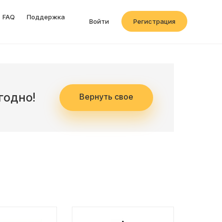
FAQ
Поддержка
Войти
Регистрация
годно!
Вернуть свое