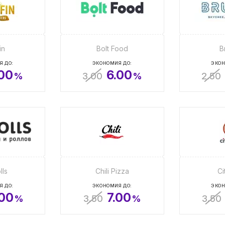
in
Bolt Food
B
Я ДО:
ЭКОНОМИЯ ДО:
ЭКОН
.00
6.00
%
3.00
%
2.50
lls
Chili Pizza
Ci
Я ДО:
ЭКОНОМИЯ ДО:
ЭКОН
.00
7.00
%
3.50
%
3.50