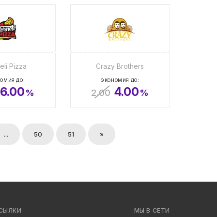
eli Pizza
Crazy Brothers
ОМИЯ ДО:
ЭКОНОМИЯ ДО:
6.00
4.00
%
2.00
%
...
50
51
»
СЫЛКИ
МЫ В СЕТИ