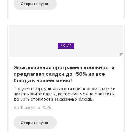
Открыть купон
АКЦИЯ
Эксклюзивная программа лояльности
предлагает скидки до -50% на все
блюда в нашем меню!
Получите карту лояльности при первом заказе и
накапливайте баллы, которыми можно оплатить
до 50% стоимости заказанных блюд!
Подробности об акции доступны на специальной
до 11 августа 2026
странице. Вам не нужно вводить промокод для
участия.
Открыть купон