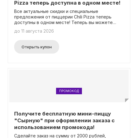
Pizza теперь доступна в одном месте!
Все актуальные скидки и специальные
предложения от пиццерии Chili Pizza теперь
доступны в одном месте! Теперь вы можете
легко следить за самыми свежими акциями и
до 11 августа 2026
обновлениями. Не нужно вводить промокод
чтобы воспользоваться нашими предложениями.
Открыть купон
ПРОМОКОД
Получите бесплатную мини-пиццу
"Сырную" при оформлении заказа с
использованием промокода!
Сделайте заказ на сумму от 2000 рублей,