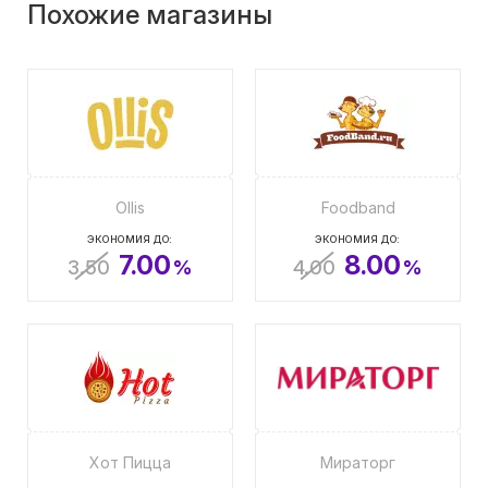
Похожие магазины
Ollis
Foodband
ЭКОНОМИЯ ДО:
ЭКОНОМИЯ ДО:
7.00
8.00
3.50
%
4.00
%
Хот Пицца
Мираторг