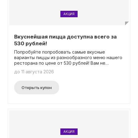
АКЦИЯ
Вкуснейшая пицца доступна всего за
530 рублей!
Попробуйте попробовать самые вкусные
варианты пиццы из разнообразного меню нашего
ресторана по цене от 530 рублей! Вам не
потребуется вводить никаких промокодов,
до 11 августа 2026
просто сделайте заказ и наслаждайтесь вкусом!
Открыть купон
АКЦИЯ