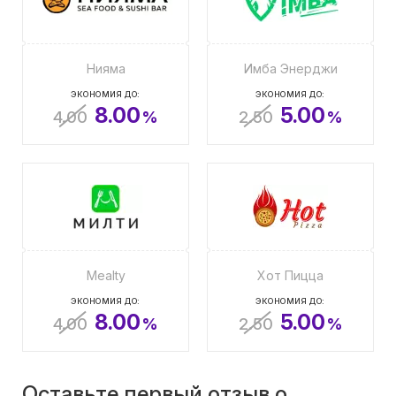
Нияма
Имба Энерджи
ЭКОНОМИЯ ДО:
ЭКОНОМИЯ ДО:
8.00
5.00
4.00
%
2.50
%
Mealty
Хот Пицца
ЭКОНОМИЯ ДО:
ЭКОНОМИЯ ДО:
8.00
5.00
4.00
%
2.50
%
Оставьте первый отзыв о