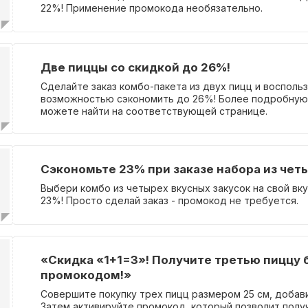
22%! Применение промокода необязательно.
Две пиццы со скидкой до 26%!
Сделайте заказ комбо-пакета из двух пицц и восполь
возможностью сэкономить до 26%! Более подробну
можете найти на соответствующей странице.
Сэкономьте 23% при заказе набора из четы
Выбери комбо из четырех вкусных закусок на свой вку
23%! Просто сделай заказ - промокод не требуется.
«Скидка «1+1=3»! Получите третью пиццу 
промокодом!»
Совершите покупку трех пицц размером 25 см, добави
Затем активируйте промокод, который позволит полу