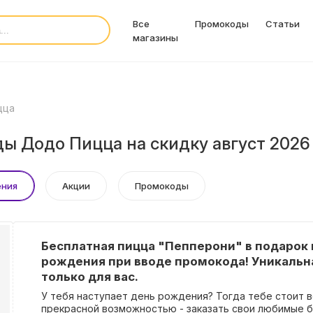
Все
Промокоды
Статьи
магазины
цца
ы Додо Пицца на скидку август 2026
ения
Акции
Промокоды
Бесплатная пицца "Пепперони" в подарок 
рождения при вводе промокода! Уникальн
только для вас.
У тебя наступает день рождения? Тогда тебе стоит 
прекрасной возможностью - заказать свои любимые б