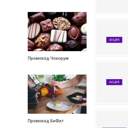
АКЦИЯ
Промокод Чокорум
АКЦИЯ
Промокод БиФит