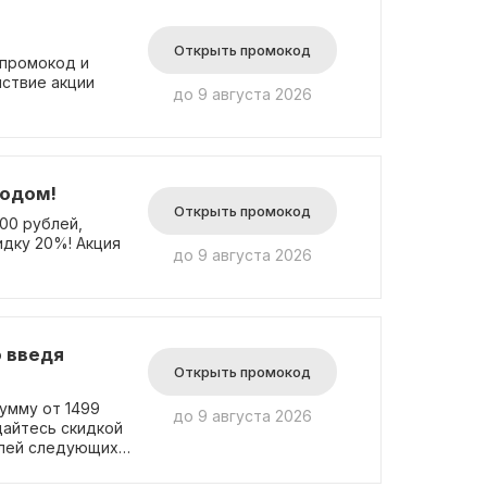
Открыть промокод
 промокод и
йствие акции
до 9 августа 2026
кодом!
Открыть промокод
00 рублей,
дку 20%! Акция
до 9 августа 2026
о введя
Открыть промокод
умму от 1499
до 9 августа 2026
дайтесь скидкой
елей следующих