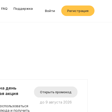
FAQ
Поддержка
Войти
Регистрация
на день
Открыть промокод
ая акция
до 9 августа 2026
воспользоваться
люда и получить