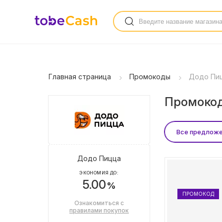
Главная страница
Промокоды
Додо Пи
Промокод
Все предлож
Додо Пицца
ЭКОНОМИЯ ДО:
5.00
%
ПРОМОКОД
Ознакомиться с
правилами покупок