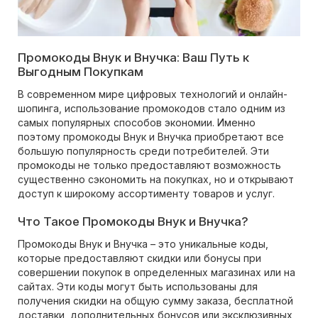
Промокоды Внук и Внучка: Ваш Путь к
Выгодным Покупкам
В современном мире цифровых технологий и онлайн-
шопинга, использование промокодов стало одним из
самых популярных способов экономии. Именно
поэтому промокоды Внук и Внучка приобретают все
большую популярность среди потребителей. Эти
промокоды не только предоставляют возможность
существенно сэкономить на покупках, но и открывают
доступ к широкому ассортименту товаров и услуг.
Что Такое Промокоды Внук и Внучка?
Промокоды Внук и Внучка – это уникальные коды,
которые предоставляют скидки или бонусы при
совершении покупок в определенных магазинах или на
сайтах. Эти коды могут быть использованы для
получения скидки на общую сумму заказа, бесплатной
доставки, дополнительных бонусов или эксклюзивных