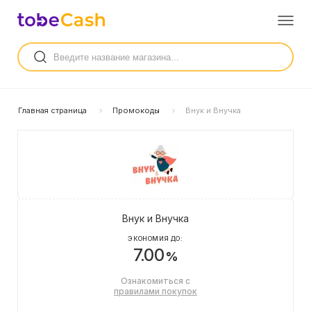
Главная страница
Промокоды
Внук и Внучка
Внук и Внучка
ЭКОНОМИЯ ДО:
7.00
%
Ознакомиться с
правилами покупок