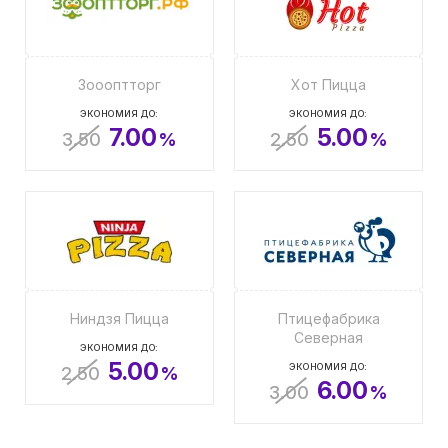
Зоооптторг
Хот Пицца
ЭКОНОМИЯ ДО:
ЭКОНОМИЯ ДО:
7.00
5.00
3.50
%
2.50
%
Ниндзя Пицца
Птицефабрика
Северная
ЭКОНОМИЯ ДО:
5.00
ЭКОНОМИЯ ДО:
2.50
%
6.00
3.00
%