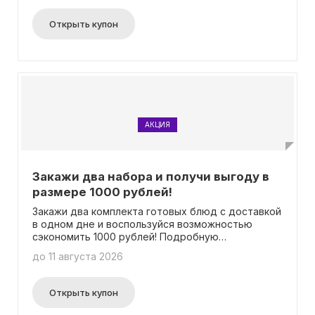
вас информация доступна на нашей официальной
странице
Открыть купон
АКЦИЯ
Закажи два набора и получи выгоду в
размере 1000 рублей!
Закажи два комплекта готовых блюд с доставкой
в одном дне и воспользуйся возможностью
сэкономить 1000 рублей! Подробную
информацию ты найдешь на соответствующей
до 11 августа 2026
странице.
Открыть купон