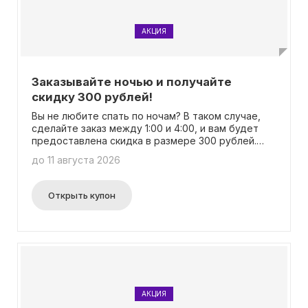
АКЦИЯ
Заказывайте ночью и получайте
скидку 300 рублей!
Вы не любите спать по ночам? В таком случае,
сделайте заказ между 1:00 и 4:00, и вам будет
предоставлена скидка в размере 300 рублей.
Чтобы ознакомиться с акцией, выберите свой
до 11 августа 2026
город. Подробную информацию можно найти на
соответствующей странице.
Открыть купон
АКЦИЯ