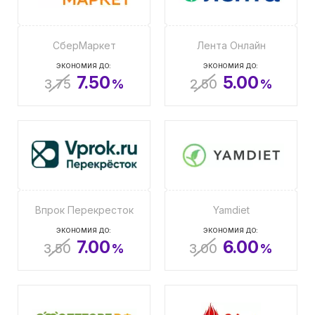
СберМаркет
Лента Онлайн
ЭКОНОМИЯ ДО:
ЭКОНОМИЯ ДО:
7.50
5.00
3.75
%
2.50
%
Впрок Перекресток
Yamdiet
ЭКОНОМИЯ ДО:
ЭКОНОМИЯ ДО:
7.00
6.00
3.50
%
3.00
%