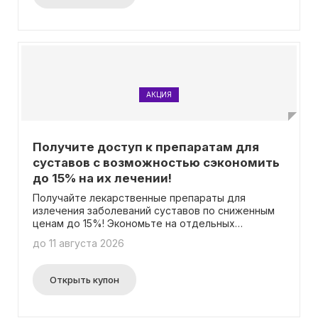
АКЦИЯ
Получите доступ к препаратам для
суставов с возможностью сэкономить
до 15% на их лечении!
Получайте лекарственные препараты для
излечения заболеваний суставов по сниженным
ценам до 15%! Экономьте на отдельных
продуктах, участвующих в акции. Вам не нужно
до 11 августа 2026
вводить промокод.
Открыть купон