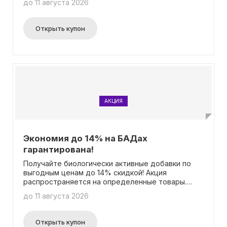
до 11 августа 2026
понадобится вводить промокод.
Открыть купон
АКЦИЯ
Экономия до 14% на БАДах
гарантирована!
Получайте биологически активные добавки по
выгодным ценам до 14% скидкой! Акция
распространяется на определенные товары.
Никаких промокодов не требуется для
до 11 августа 2026
воспользоваться предложением.
Открыть купон