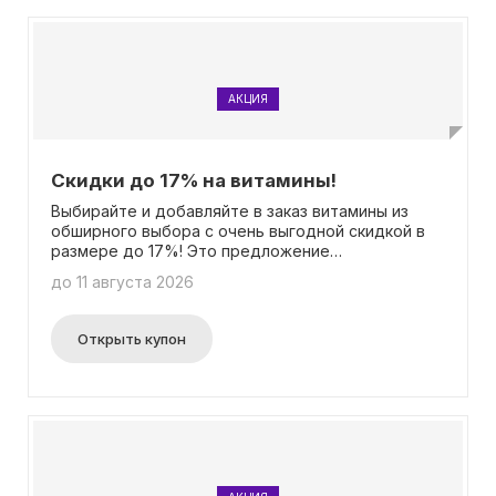
АКЦИЯ
Скидки до 17% на витамины!
Выбирайте и добавляйте в заказ витамины из
обширного выбора с очень выгодной скидкой в
размере до 17%! Это предложение
действительно для определенных товаров.
до 11 августа 2026
Никаких промокодов не нужно вводить.
Открыть купон