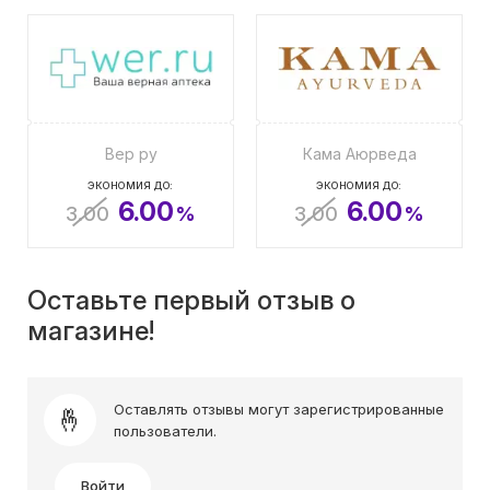
Вер ру
Кама Аюрведа
ЭКОНОМИЯ ДО:
ЭКОНОМИЯ ДО:
6.00
6.00
3.00
%
3.00
%
Оставьте первый отзыв о
магазине!
Оставлять отзывы могут зарегистрированные
пользователи.
Войти