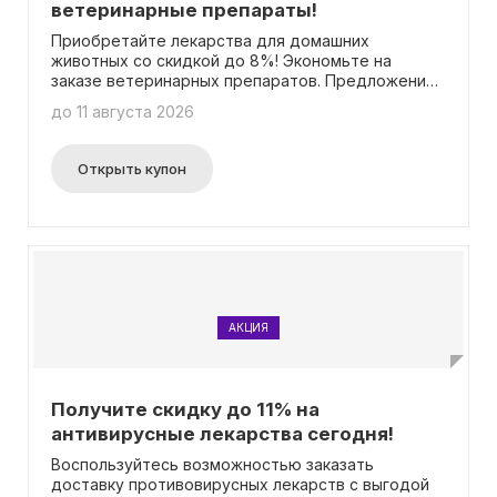
ветеринарные препараты!
Приобретайте лекарства для домашних
животных со скидкой до 8%! Экономьте на
заказе ветеринарных препаратов. Предложение
действует на определенные товары. Промокод
до 11 августа 2026
не требуется для активации акции.
Открыть купон
АКЦИЯ
Получите скидку до 11% на
антивирусные лекарства сегодня!
Воспользуйтесь возможностью заказать
доставку противовирусных лекарств с выгодой