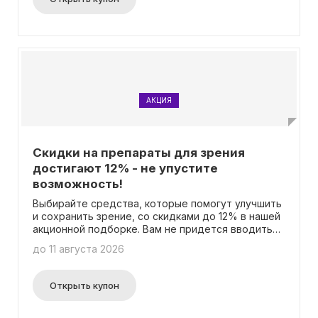
АКЦИЯ
Скидки на препараты для зрения
достигают 12% - не упустите
возможность!
Выбирайте средства, которые помогут улучшить
и сохранить зрение, со скидками до 12% в нашей
акционной подборке. Вам не придется вводить
промокод - скидка автоматически применяется к
до 11 августа 2026
выбранным товарам. Не упустите возможность
позаботиться о своих глазах по выгодной цене!
Открыть купон