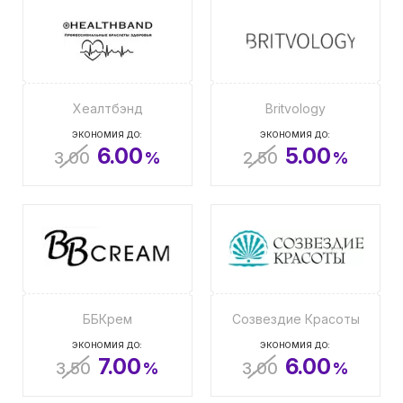
Хеалтбэнд
Britvology
ЭКОНОМИЯ ДО:
ЭКОНОМИЯ ДО:
6.00
5.00
3.00
%
2.50
%
ББКрем
Созвездие Красоты
ЭКОНОМИЯ ДО:
ЭКОНОМИЯ ДО:
7.00
6.00
3.50
%
3.00
%