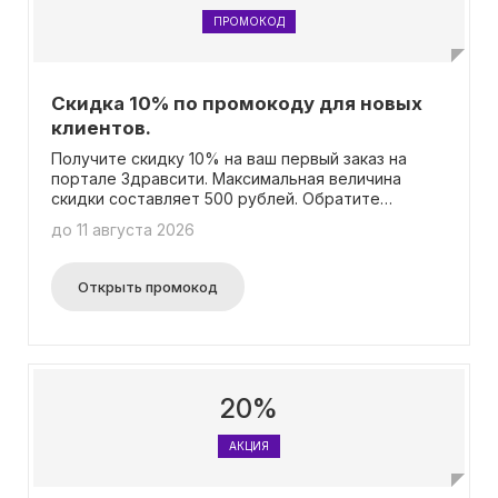
ПРОМОКОД
Скидка 10% по промокоду для новых
клиентов.
Получите скидку 10% на ваш первый заказ на
портале Здравсити. Максимальная величина
скидки составляет 500 рублей. Обратите
внимание, что промокод не будет действовать
до 11 августа 2026
при оформлении заказа через мобильное
приложение, а также на заказы бронирования.
Открыть промокод
20%
АКЦИЯ