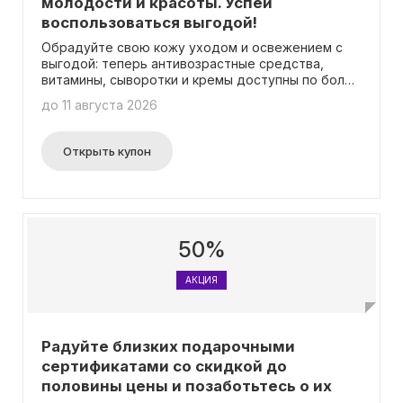
молодости и красоты. Успей
воспользоваться выгодой!
Обрадуйте свою кожу уходом и освежением с
выгодой: теперь антивозрастные средства,
витамины, сыворотки и кремы доступны по более
привлекательной цене.
до 11 августа 2026
Открыть купон
50%
АКЦИЯ
Радуйте близких подарочными
сертификатами со скидкой до
половины цены и позаботьтесь о их