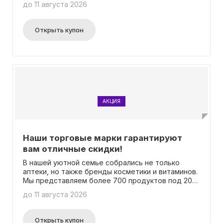
до 11 августа 2026
акции или отменить ее без предварительного
уведомления. Важно быть в курсе всех
обновлений!
Открыть купон
АКЦИЯ
Наши торговые марки гарантируют
вам отличные скидки!
В нашей уютной семье собрались не только
аптеки, но также бренды косметики и витаминов.
Мы представляем более 700 продуктов под 20
уникальными марками.
до 11 августа 2026
Открыть купон