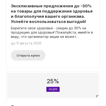
Эксклюзивные предложения до -30%
на товары для поддержания здоровья
и благополучия вашего организма.
Успейте воспользоваться выгодой!
Берегите свое здоровье - скидки до 30% на
продукцию для здоровья! Пожалуйста, имейте в
виду, что организатор акции не может
гарантировать, что все товары будут доступны
до 11 августа 2026
со скидкой на протяжении всего периода акции.
Открыть купон
25%
АКЦИЯ