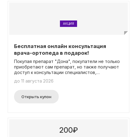
АКЦИЯ
Бесплатная онлайн консультация
врача-ортопеда в подарок!
Покупая препарат "Дона", покупатели не только
приобретают сам препарат, но также получают
доступ к консультации специалистов,
оздоровительным упражнениям и полезным
до 11 августа 2026
статьям.
Открыть купон
200₽