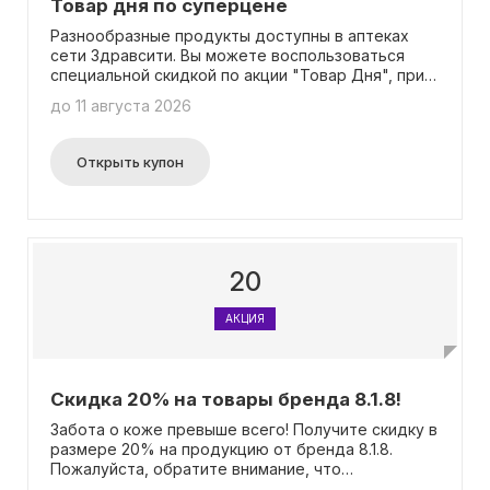
Товар дня по суперцене
Разнообразные продукты доступны в аптеках
сети Здравсити. Вы можете воспользоваться
специальной скидкой по акции "Товар Дня", при
условии предъявления карты лояльности.
до 11 августа 2026
Открыть купон
20
АКЦИЯ
Скидка 20% на товары бренда 8.1.8!
Забота о коже превыше всего! Получите скидку в
размере 20% на продукцию от бренда 8.1.8.
Пожалуйста, обратите внимание, что
организатор акции может изменить условия