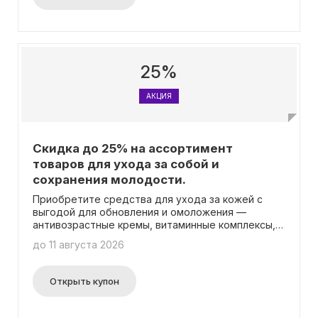
организм, учитывая возможные
противопоказания.
25%
АКЦИЯ
Скидка до 25% на ассортимент
товаров для ухода за собой и
сохранения молодости.
Приобретите средства для ухода за кожей с
выгодой для обновления и омоложения —
антивозрастные кремы, витаминные комплексы,
сыворотки теперь в наличии по более выгодной
до 11 августа 2026
цене.
Открыть купон