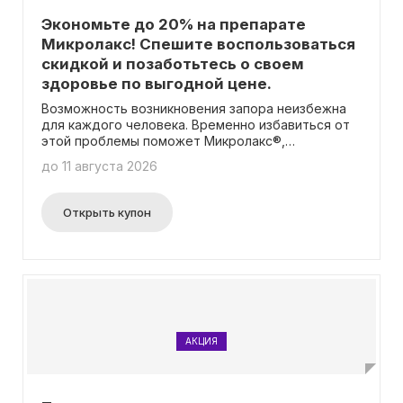
Экономьте до 20% на препарате
Микролакс! Спешите воспользоваться
скидкой и позаботьтесь о своем
здоровье по выгодной цене.
Возможность возникновения запора неизбежна
для каждого человека. Временно избавиться от
этой проблемы поможет Микролакс®,
безопасное и нежное средство, подходящее как
до 11 августа 2026
для взрослых, так и для детей. Заботьтесь о
здоровье своих близких!
Открыть купон
АКЦИЯ