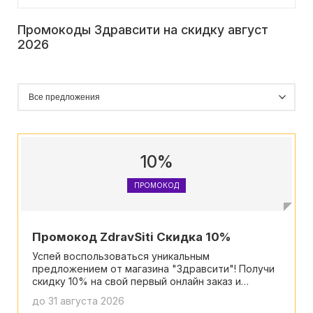
Промокоды Здравсити на скидку август
2026
10%
ПРОМОКОД
Промокод ZdravSiti Скидка 10%
Успей воспользоваться уникальным
предложением от магазина "Здравсити"! Получи
скидку 10% на свой первый онлайн заказ и
сэкономь до 500 рублей! Промокод
до 31 августа 2026
многоразовый, так что ты можешь использовать