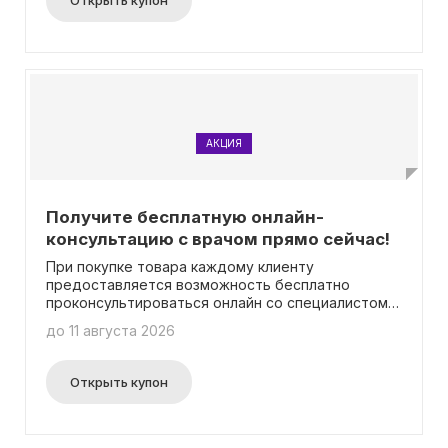
Открыть купон
онлайн-консультацией специалиста после
приобретения товаров.
АКЦИЯ
Получите бесплатную онлайн-
консультацию с врачом прямо сейчас!
При покупке товара каждому клиенту
предоставляется возможность бесплатно
проконсультироваться онлайн со специалистом
из клиники "Атлас".
до 11 августа 2026
Открыть купон