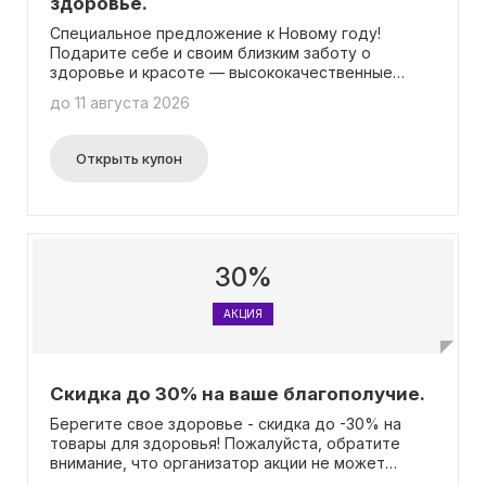
здоровье.
Специальное предложение к Новому году!
Подарите себе и своим близким заботу о
здоровье и красоте — высококачественные
лекарства, витамины, средства для ухода
до 11 августа 2026
доступны по выгодной цене.
Открыть купон
30%
АКЦИЯ
Скидка до 30% на ваше благополучие.
Берегите свое здоровье - скидка до -30% на
товары для здоровья! Пожалуйста, обратите
внимание, что организатор акции не может
гарантировать постоянное наличие всех