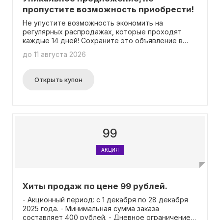
пропустите возможность приобрести!
Не упустите возможность экономить на
регулярных распродажах, которые проходят
каждые 14 дней! Сохраните это объявление в
избранное и наслаждайтесь следующими
до 11 августа 2026
выгодами: - Скидки до 30% на большой выбор
товаров - Постоянное пополнение ассортимента
новыми товарами - Только доступно онлайн.
Открыть купон
99
АКЦИЯ
Хиты продаж по цене 99 рублей.
- Акционный период: с 1 декабря по 28 декабря
2025 года. - Минимальная сумма заказа
составляет 400 рублей. - Дневное ограничение -