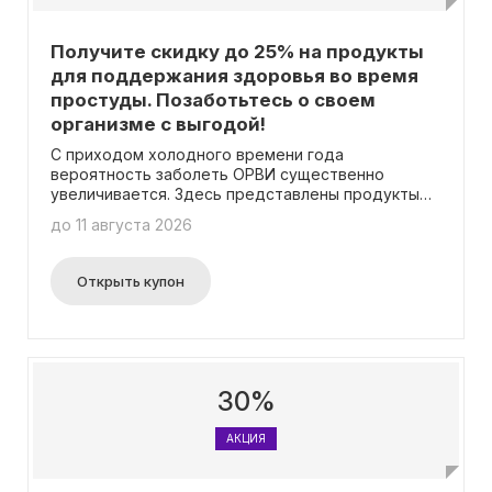
Получите скидку до 25% на продукты
для поддержания здоровья во время
простуды. Позаботьтесь о своем
организме с выгодой!
С приходом холодного времени года
вероятность заболеть ОРВИ существенно
увеличивается. Здесь представлены продукты
со скидками до 25%, которые помогут
до 11 августа 2026
заботиться о своем здоровье заблаговременно.
Открыть купон
30%
АКЦИЯ