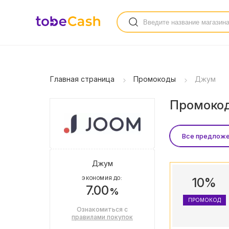
Главная страница
Промокоды
Джум
Промокод
Все предлож
Джум
ЭКОНОМИЯ ДО:
10%
7.00
%
ПРОМОКОД
Ознакомиться с
правилами покупок