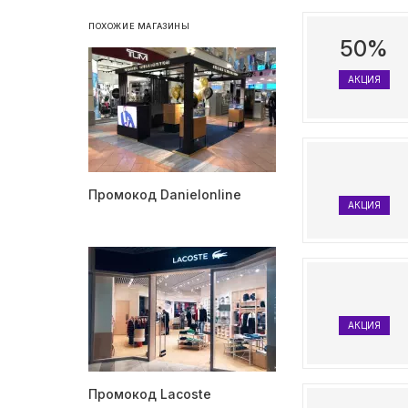
ПОХОЖИЕ МАГАЗИНЫ
50%
АКЦИЯ
Промокод Danielonline
АКЦИЯ
АКЦИЯ
Промокод Lacoste