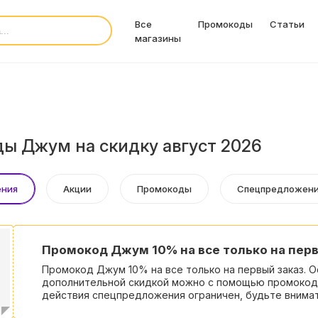
Все
Промокоды
Статьи
магазины
ы Джум на скидку август 2026
ения
Акции
Промокоды
Спецпредложен
Промокод Джум 10% на все только на перв
Промокод Джум 10% на все только на первый заказ. О
дополнительной скидкой можно с помощью промокод
действия спецпредложения ограничен, будьте внима