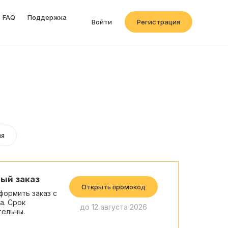
FAQ
Поддержка
Войти
Регистрация
ия
ый заказ
Открыть промокод
формить заказ с
а. Срок
до 12 августа 2026
тельны.