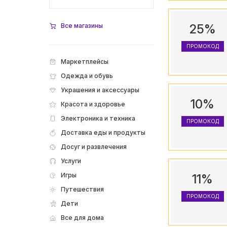
Все магазины
25%
ПРОМОКОД
Маркетплейсы
Одежда и обувь
Украшения и аксессуары
10%
Красота и здоровье
Электроника и техника
ПРОМОКОД
Доставка еды и продукты
Досуг и развлечения
Услуги
Игры
11%
Путешествия
ПРОМОКОД
Дети
Все для дома