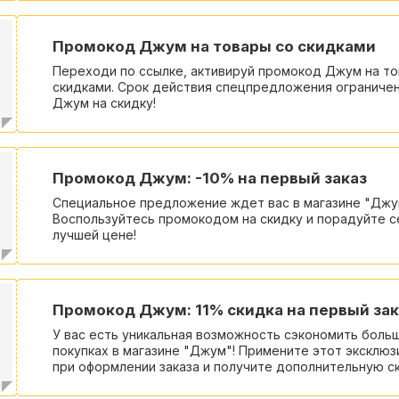
Промокод Джум на товары со скидками
Переходи по ссылке, активируй промокод Джум на то
скидками. Срок действия спецпредложения ограниче
Джум на скидку!
Промокод Джум: -10% на первый заказ
Специальное предложение ждет вас в магазине "Джу
Воспользуйтесь промокодом на скидку и порадуйте с
лучшей цене!
Промокод Джум: 11% скидка на первый зак
У вас есть уникальная возможность сэкономить боль
покупках в магазине "Джум"! Примените этот эксклю
при оформлении заказа и получите дополнительную ск
упустите шанс сделать приятные покупки по выгодной