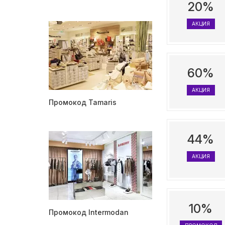
20%
АКЦИЯ
60%
АКЦИЯ
Промокод Tamaris
44%
АКЦИЯ
10%
Промокод Intermodan