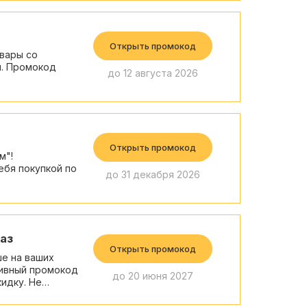
Открыть промокод
вары со
н. Промокод
до 12 августа 2026
Открыть промокод
м"!
ебя покупкой по
до 31 декабря 2026
аз
Открыть промокод
ше на ваших
зивный промокод
до 20 июня 2027
идку. Не
 цене!