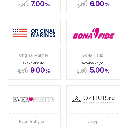
7.00
6.00
3.50
%
3.00
%
Original Marines
Бона Файд
ЭКОНОМИЯ ДО:
ЭКОНОМИЯ ДО:
9.00
5.00
4.50
%
2.50
%
Ever Pretty com
Ожур