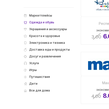
Маркетплейсы
Одежда и обувь
Респе
Украшения и аксессуары
ЭКОНОМИ
6
Красота и здоровье
3.00
Электроника и техника
Доставка еды и продукты
Досуг и развлечения
Услуги
Игры
Путешествия
Mav
Дети
Все для дома
ЭКОНОМИ
8
4.00