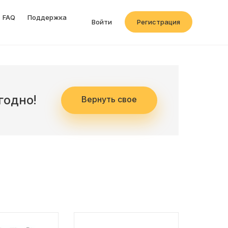
FAQ
Поддержка
Войти
Регистрация
годно!
Вернуть свое