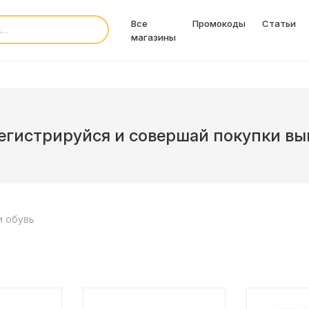
Все
Промокоды
Статьи
магазины
егистрируйся и совершай покупки вы
 обувь