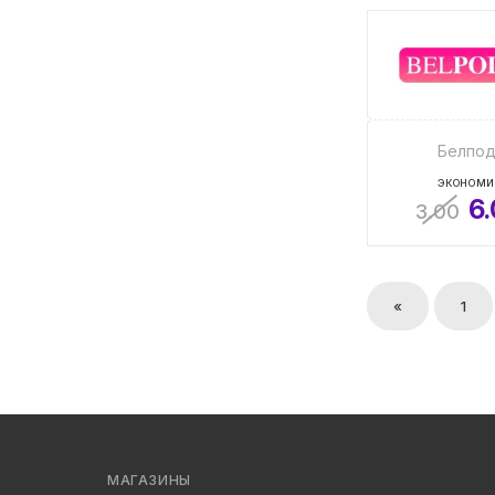
Белпо
ЭКОНОМИ
6
3.00
«
1
МАГАЗИНЫ