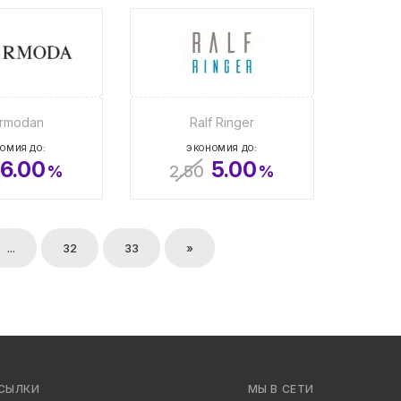
ermodan
Ralf Ringer
ОМИЯ ДО:
ЭКОНОМИЯ ДО:
6.00
5.00
%
2.50
%
...
32
33
»
СЫЛКИ
МЫ В СЕТИ