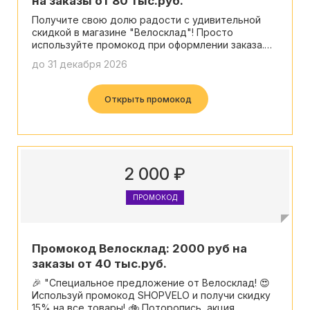
на заказы от 80 тыс.руб.
Получите свою долю радости с удивительной
скидкой в магазине "Велосклад"! Просто
используйте промокод при оформлении заказа.
Дарим вам уникальную возможность сэкономить
до 31 декабря 2026
больше.
Открыть промокод
2 000 ₽
ПРОМОКОД
Промокод Велосклад: 2000 руб на
заказы от 40 тыс.руб.
🎉 "Специальное предложение от Велосклад! 😍
Используй промокод SHOPVELO и получи скидку
15% на все товары! 🚲 Поторопись, акция