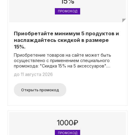
15%
ПРОМОКОД
Приобретайте минимум 5 продуктов и
наслаждайтесь скидкой в размере
15%.
Приобретение товаров на сайте может быть
осуществлено с применением специального
промокода: "Скидка 15% на 5 аксессуаров".
Важно отметить, что данная скидка не может
до 11 августа 2026
быть складываться с другими скидками,
доступными по дисконтной карте.
Открыть промокод
1000₽
ПРОМОКОД