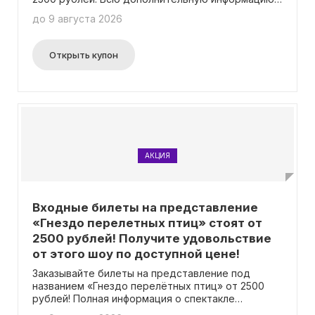
о спектакле можно найти на официальном сайте
до 9 августа 2026
театра. Важно отметить, что для получения
скидки не требуется ввод промокода.
Открыть купон
АКЦИЯ
Входные билеты на представление
«Гнездо перелетных птиц» стоят от
2500 рублей! Получите удовольствие
от этого шоу по доступной цене!
Заказывайте билеты на представление под
названием «Гнездо перелётных птиц» от 2500
рублей! Полная информация о спектакле
доступна на официальном сайте театра.