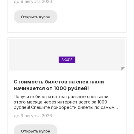
до 9 августа 2026
Пользование промокодом необязательно.
Открыть купон
АКЦИЯ
Стоимость билетов на спектакли
начинается от 1000 рублей!
Получите билеты на театральные спектакли
этого месяца через интернет всего за 1000
рублей! Спешите приобрести билеты по самым
выгодным ценам, пока они еще доступны!
до 9 августа 2026
Выбирайте и оплачивайте билеты без
необходимости использования промокода.
Открыть купон