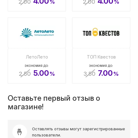
4.00
4.00
2.00
%
2.00
%
ЛетоЛето
ТОП Квестов
ЭКОНОМИЯ ДО:
ЭКОНОМИЯ ДО:
5.00
7.00
2.50
%
3.50
%
Оставьте первый отзыв о
магазине!
Оставлять отзывы могут зарегистрированные
пользователи.