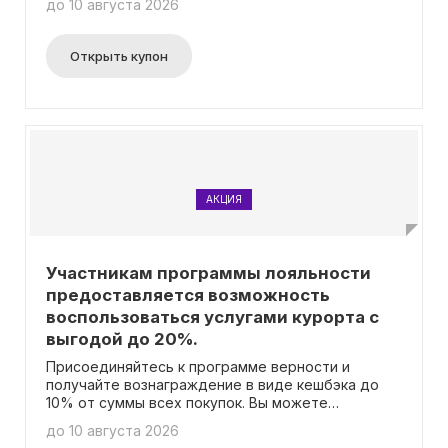
до 10 августа 2026
даты заезда. Вам не нужно вводить промокод.
Открыть купон
АКЦИЯ
Участникам программы лояльности
предоставляется возможность
воспользоваться услугами курорта с
выгодой до 20%.
Присоединяйтесь к программе верности и
получайте вознаграждение в виде кешбэка до
10% от суммы всех покупок. Вы можете
использовать этот кешбэк для оплаты до 20%
до 10 августа 2026
стоимости услуг курорта. Размер вашей выгоды