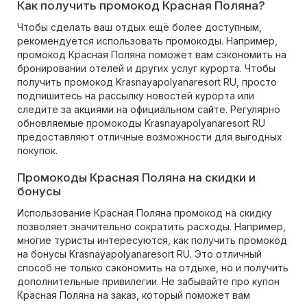
Как получить промокод Красная Поляна?
Чтобы сделать ваш отдых ещё более доступным,
рекомендуется использовать промокоды. Например,
промокод Красная Поляна поможет вам сэкономить на
бронировании отелей и других услуг курорта. Чтобы
получить промокод Krasnayapolyanaresort RU, просто
подпишитесь на рассылку новостей курорта или
следите за акциями на официальном сайте. Регулярно
обновляемые промокоды Krasnayapolyanaresort RU
предоставляют отличные возможности для выгодных
покупок.
Промокоды Красная Поляна на скидки и
бонусы
Использование Красная Поляна промокод на скидку
позволяет значительно сократить расходы. Например,
многие туристы интересуются, как получить промокод
на бонусы Krasnayapolyanaresort RU. Это отличный
способ не только сэкономить на отдыхе, но и получить
дополнительные привилегии. Не забывайте про купон
Красная Поляна на заказ, который поможет вам