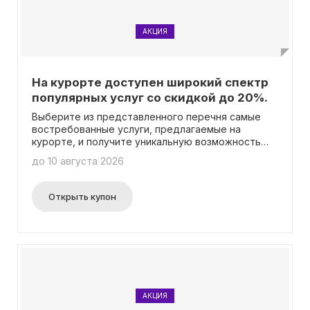
АКЦИЯ
На курорте доступен широкий спектр
популярных услуг со скидкой до 20%.
Выберите из представленного перечня самые
востребованные услуги, предлагаемые на
курорте, и получите уникальную возможность
сэкономить до 20% на их приобретении! В
до 10 августа 2026
данном случае не требуется ввод промокода.
Открыть купон
АКЦИЯ