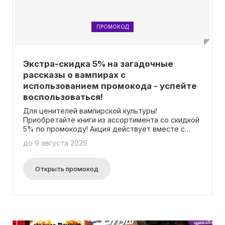
ПРОМОКОД
Экстра-скидка 5% на загадочные
рассказы о вампирах с
использованием промокода - успейте
воспользоваться!
Для ценителей вампирской культуры!
Приобретайте книги из ассортимента со скидкой
5% по промокоду! Акция действует вместе с
другими скидками. Один клиент – одно
до 9 августа 2026
использование кода. Предложение не
распространяется на предзаказы. Приятных
покупок!
Открыть промокод