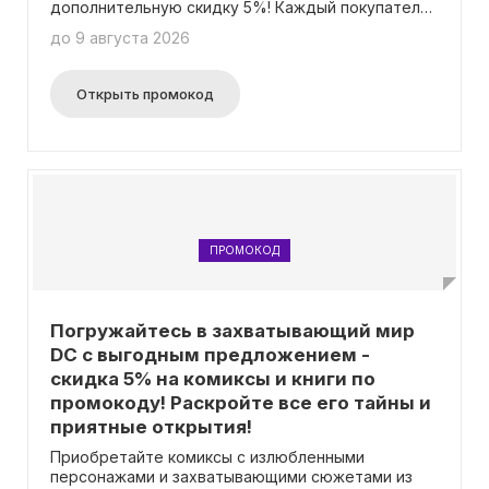
дополнительную скидку 5%! Каждый покупатель
может использовать промокод только один раз.
до 9 августа 2026
Акция не распространяется на предварительные
заказы.
Открыть промокод
ПРОМОКОД
Погружайтесь в захватывающий мир
DC с выгодным предложением -
скидка 5% на комиксы и книги по
промокоду! Раскройте все его тайны и
приятные открытия!
Приобретайте комиксы с излюбленными
персонажами и захватывающими сюжетами из