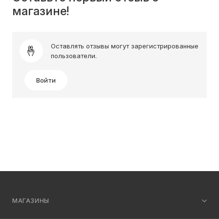
магазине!
Оставлять отзывы могут зарегистрированные
пользователи.
Войти
МАГАЗИНЫ