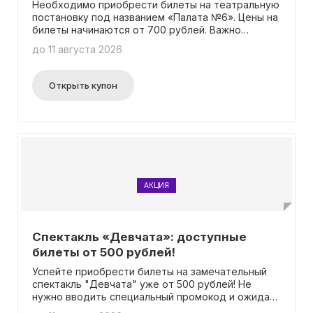
Необходимо приобрести билеты на театральную
постановку под названием «Палата №6». Цены на
билеты начинаются от 700 рублей. Важно
отметить, что для получения скидки не
до 11 августа 2026
требуется ввод промокода.
Открыть купон
АКЦИЯ
Спектакль «Девчата»: доступные
билеты от 500 рублей!
Успейте приобрести билеты на замечательный
спектакль "Девчата" уже от 500 рублей! Не
нужно вводить специальный промокод и ожидать
акций или скидок - цены уже доступны на самом