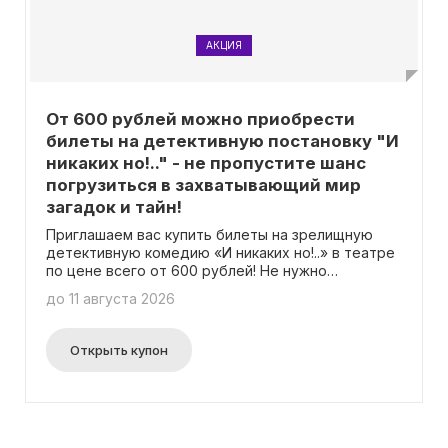
АКЦИЯ
От 600 рублей можно приобрести
билеты на детективную постановку "И
никаких но!.." - не пропустите шанс
погрузиться в захватывающий мир
загадок и тайн!
Приглашаем вас купить билеты на зрелищную
детективную комедию «И никаких но!..» в театре
по цене всего от 600 рублей! Не нужно
использовать промокод для скидки.
до 11 августа 2026
Открыть купон