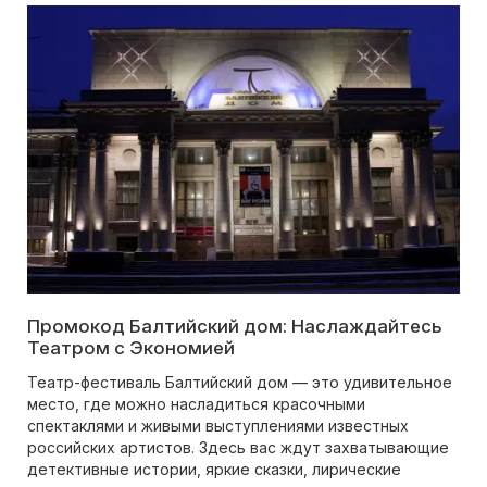
Промокод Балтийский дом: Наслаждайтесь
Театром с Экономией
Театр-фестиваль Балтийский дом — это удивительное
место, где можно насладиться красочными
спектаклями и живыми выступлениями известных
российских артистов. Здесь вас ждут захватывающие
детективные истории, яркие сказки, лирические