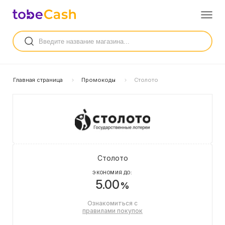
Главная страница
Промокоды
Столото
Столото
ЭКОНОМИЯ ДО:
5.00
%
Ознакомиться с
правилами покупок