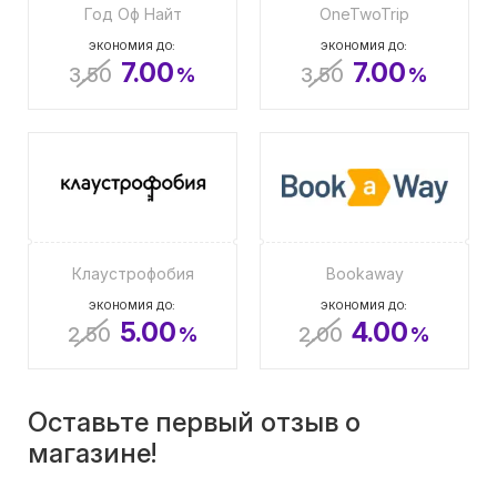
Год Оф Найт
OneTwoTrip
ЭКОНОМИЯ ДО:
ЭКОНОМИЯ ДО:
7.00
7.00
3.50
%
3.50
%
Клаустрофобия
Bookaway
ЭКОНОМИЯ ДО:
ЭКОНОМИЯ ДО:
5.00
4.00
2.50
%
2.00
%
Оставьте первый отзыв о
магазине!