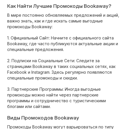
Как Найти Лучшие Промокоды Bookaway?
В мире постоянно обновляемых предложений и акций,
важно знать, как и где искать самые выгодные
промокоды Bookaway:
1. Официальный Сайт: Начните с официального сайта
Bookaway, где часто публикуются актуальные акции и
специальные предложения.
2. Подписки на Социальные Сети: Следите за
страницами Bookaway в таких социальных сетях, как
Facebook и Instagram. Здесь регулярно появляются
специальные промокоды и скидки.
3. Партнерские Программы: Иногда выгодные
промокоды можно найти через партнерские
программы и сотрудничество с туристическими
блогами или сайтами.
Виды Промокодов Bookaway
Промокоды Bookaway могут варьироваться по типу