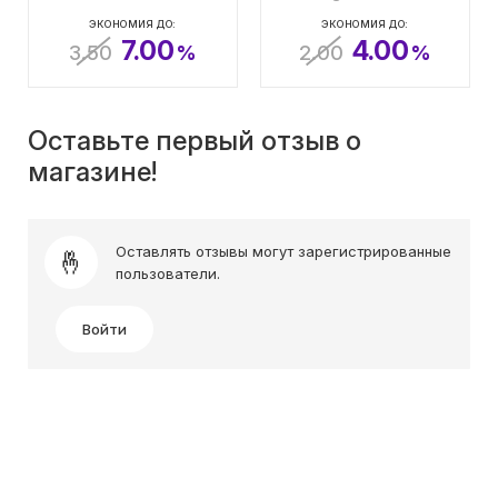
ЭКОНОМИЯ ДО:
ЭКОНОМИЯ ДО:
7.00
4.00
3.50
%
2.00
%
Оставьте первый отзыв о
магазине!
Оставлять отзывы могут зарегистрированные
пользователи.
Войти