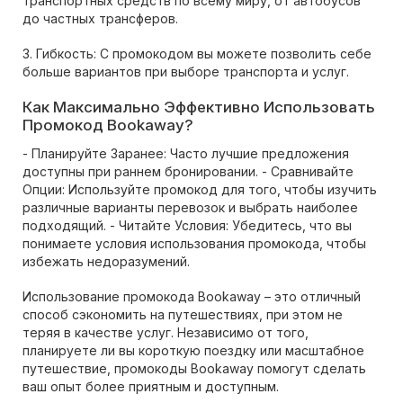
транспортных средств по всему миру, от автобусов
до частных трансферов.
3. Гибкость: С промокодом вы можете позволить себе
больше вариантов при выборе транспорта и услуг.
Как Максимально Эффективно Использовать
Промокод Bookaway?
- Планируйте Заранее: Часто лучшие предложения
доступны при раннем бронировании. - Сравнивайте
Опции: Используйте промокод для того, чтобы изучить
различные варианты перевозок и выбрать наиболее
подходящий. - Читайте Условия: Убедитесь, что вы
понимаете условия использования промокода, чтобы
избежать недоразумений.
Использование промокода Bookaway – это отличный
способ сэкономить на путешествиях, при этом не
теряя в качестве услуг. Независимо от того,
планируете ли вы короткую поездку или масштабное
путешествие, промокоды Bookaway помогут сделать
ваш опыт более приятным и доступным.