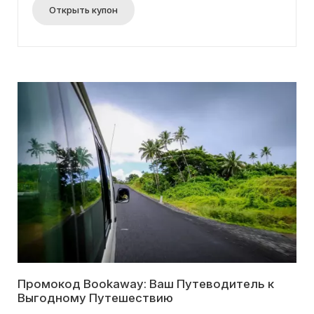
Открыть купон
Промокод Bookaway: Ваш Путеводитель к
Выгодному Путешествию