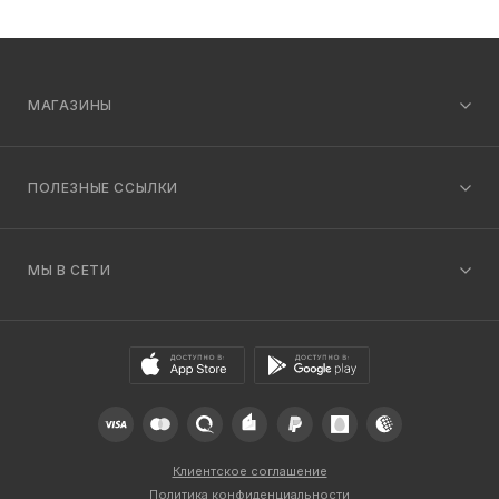
МАГАЗИНЫ
ПОЛЕЗНЫЕ ССЫЛКИ
МЫ В СЕТИ
Клиентское соглашение
Политика конфиденциальности