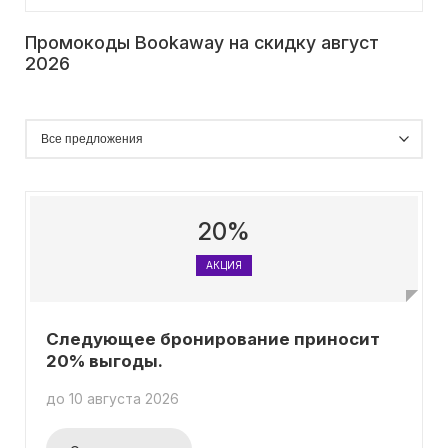
Промокоды Bookaway на скидку август
2026
20%
АКЦИЯ
Следующее бронирование приносит
20% выгоды.
до 10 августа 2026