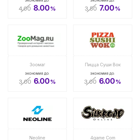
ЭКОНОМИЯ ДО:
ЭКОНОМИЯ ДО:
8.00
7.00
4.00
%
3.50
%
Зоомаг
Пицца Суши Вок
ЭКОНОМИЯ ДО:
ЭКОНОМИЯ ДО:
6.00
6.00
3.00
%
3.00
%
Neoline
4game Com