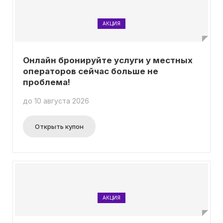
АКЦИЯ
Онлайн бронируйте услуги у местных
операторов сейчас больше не
проблема!
до 10 августа 2026
Открыть купон
АКЦИЯ