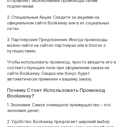
отправляет эксклюзивные промокоды своим
подписчикам.
2. Специальные Акции: Следите за акциями на
официальном сайте Bookaway или в их социальных
сетях.
3. Партнерские Предложения: Иногда промокоды
можно найти на сайтах-партнерах или в блогах о
путешествиях.
Чтобы использовать промокод, просто введите его в
соответствующее поле при оформлении заказа на
сайте Bookaway. Скидка или бонус будет
автоматически применен к вашему заказу.
Почему Стоит Использовать Промокод
Bookaway?
1. Экономия: Самое очевидное преимущество – это
экономия денег.
2. Удобство: Bookaway предлагает широкий выбор