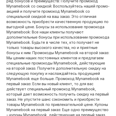
ряд бонусов и преимуществ: Получите промокод
Mynamebook со скидкой: Воспользуйтесь нашей промо-
акцией и получите промокод Mynamebook со
специальной скидкой на ваш заказ. Это отличная
возможность приобрести качественную продукцию по
выгодной цене. Бонусы за использование промокода
Mynamebook: Все наши клиенты получают
дополнительные бонусы при использовании промокода
Mynamebook. Будьте в числе тех, кто получает не
только товары высокого качества, но и приятные
бонусы к ним. Промокоды Mynamebook на второй заказ:
Мы ценим наших постоянных клиентов и предлагаем
специальные промокоды Mynamebook, действующие
на второй заказ. Получите дополнительную скидку на
следующую покупку и наслаждайтесь продукцией
Mynamebook еще больше. Промокод Mynamebook на
первый заказ: Если вы новый клиент, то для вас
действует специальный промокод Mynamebook,
который дает возможность получить скидку на первый
заказ. Не упустите шанс сэкономить и приобрести
товары Mynamebook по привлекательной цене. Купоны
Mynamebook на первый заказ: Еще одно преимущество
– купоны Mynamebook, действующие на первый заказ.