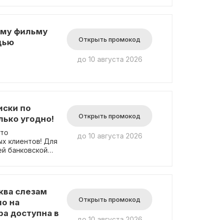
ому фильму
Открыть промокод
щью
до 10 августа 2026
иски по
Открыть промокод
ько угодно!
сто
до 10 августа 2026
х клиентов! Для
ей банковской
ква слезам
Открыть промокод
но на
ра доступна в
до 10 августа 2026