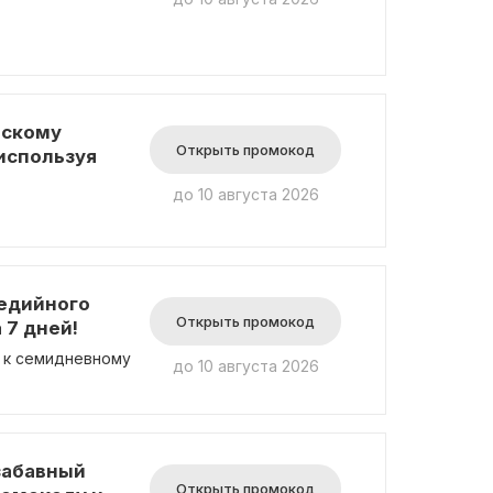
ескому
Открыть промокод
используя
до 10 августа 2026
едийного
Открыть промокод
 7 дней!
 к семидневному
до 10 августа 2026
забавный
Открыть промокод