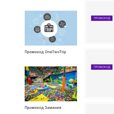
ПРОМОКОД
Промокод OneTwoTrip
ПРОМОКОД
Промокод Замания