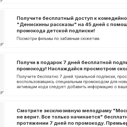
Получите бесплатный доступ к комедийн
"Денискины рассказы" на 45 дней с помо
промокода детской подписки!
Посмотри фильмы по забавным сюжетам.
Получи в подарок 7 дней бесплатной подп
промокоду! Наслаждайся просмотром скол
Получите бесплатно 7 дней триальной подписки, про
воспользовавшись специальным промокодом для новы
активации кода следует добавить информацию о ваш
карте.
Смотрите эксклюзивную мелодраму "Мос
не верит. Все только начинается" бесплат
протяжении 7 дней по промокоду. Премье