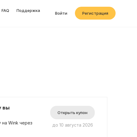
FAQ
Поддержка
Войти
Регистрация
у вы
Открыть купон
 на Wink через
до 10 августа 2026