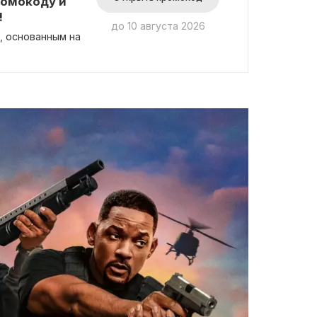
ромокоду и
!
до 10 августа 2026
, основанным на