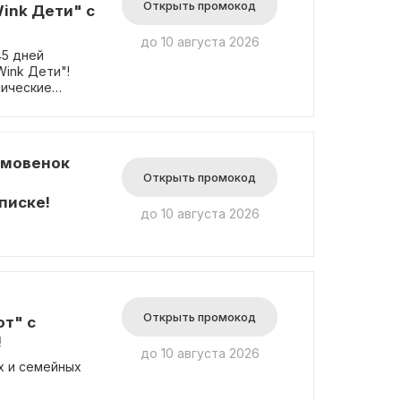
Открыть промокод
ink Дети" с
до 10 августа 2026
45 дней
Wink Дети"!
сические
омовенок
Открыть промокод
писке!
до 10 августа 2026
Открыть промокод
т" с
!
до 10 августа 2026
х и семейных