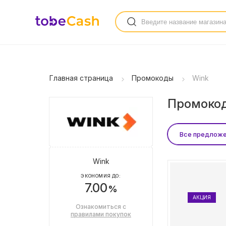
Главная страница
Промокоды
Wink
Промокод
Все предлож
Wink
ЭКОНОМИЯ ДО:
7.00
%
АКЦИЯ
Ознакомиться с
правилами покупок