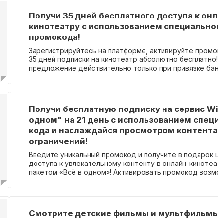
Получи 35 дней бесплатного доступа к он
кинотеатру с использованием специально
промокода!
Зарегистрируйтесь на платформе, активируйте промо
35 дней подписки на кинотеатр абсолютно бесплатно!
предложение действительно только при привязке бан
Получи бесплатную подписку на сервис Wi
одном" на 21 день с использованием спец
кода и наслаждайся просмотром контента
ограничений!
Введите уникальный промокод и получите в подарок 
доступа к увлекательному контенту в онлайн-кинотеа
пакетом «Всё в одном»! Активировать промокод возм
только что созданных аккаунтах.
Смотрите детские фильмы и мультфильмы 