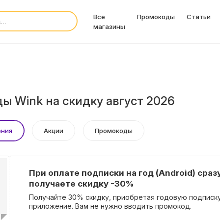
Все
Промокоды
Статьи
магазины
ы Wink на скидку август 2026
ения
Акции
Промокоды
При оплате подписки на год (Android) сраз
получаете скидку -30%
Получайте 30% скидку, приобретая годовую подписку
приложение. Вам не нужно вводить промокод.