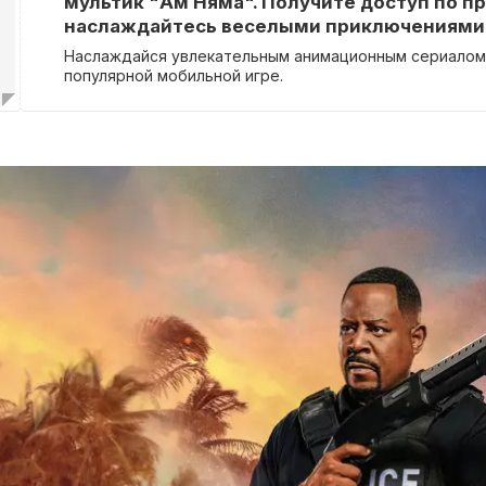
мультик "Ам Няма". Получите доступ по п
наслаждайтесь веселыми приключениями
Наслаждайся увлекательным анимационным сериалом
популярной мобильной игре.