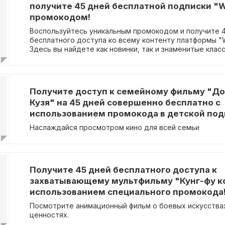
получите 45 дней бесплатной подписки "W
промокодом!
Воспользуйтесь уникальным промокодом и получите 
бесплатного доступа ко всему контенту платформы "
Здесь вы найдете как новинки, так и знаменитые клас
детские фильмы и мультфильмы.
Получите доступ к семейному фильму "Д
Кузя" на 45 дней совершенно бесплатно с
использованием промокода в детской под
Наслаждайся просмотром кино для всей семьи
Получите 45 дней бесплатного доступа к
захватывающему мультфильму "Кунг-фу ко
использованием специального промокода
Посмотрите анимационный фильм о боевых искусства
ценностях.