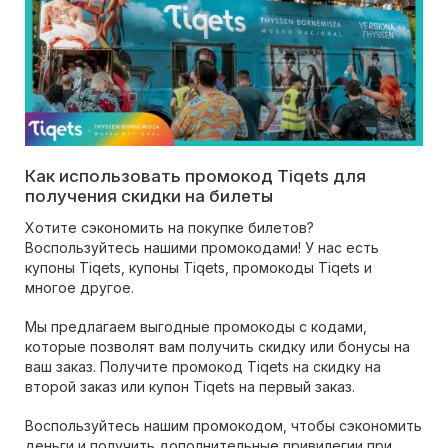
Как использовать промокод Tiqets для
получения скидки на билеты
Хотите сэкономить на покупке билетов?
Воспользуйтесь нашими промокодами! У нас есть
купоны Tiqets, купоны Tiqets, промокоды Tiqets и
многое другое.
Мы предлагаем выгодные промокоды с кодами,
которые позволят вам получить скидку или бонусы на
ваш заказ. Получите промокод Tiqets на скидку на
второй заказ или купон Tiqets на первый заказ.
Воспользуйтесь нашим промокодом, чтобы сэкономить
деньги и получить дополнительные привилегии при