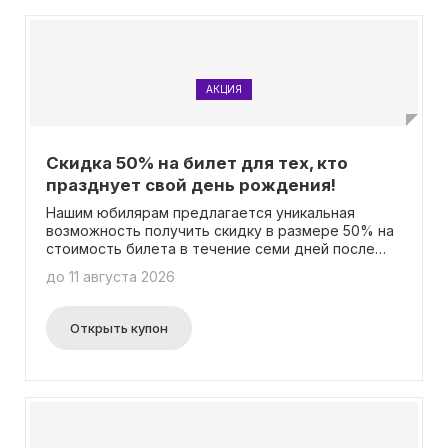
АКЦИЯ
Скидка 50% на билет для тех, кто
празднует свой день рождения!
Нашим юбилярам предлагается уникальная
возможность получить скидку в размере 50% на
стоимость билета в течение семи дней после
дня рождения! Вам не потребуется вводить
до 11 августа 2026
специального промокода, чтобы
воспользоваться этим преимуществом.
Открыть купон