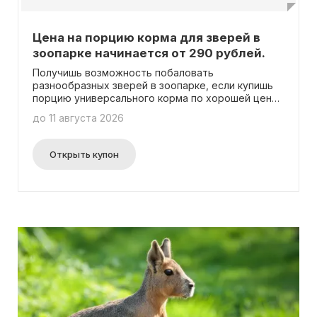
Цена на порцию корма для зверей в
зоопарке начинается от 290 рублей.
Получишь возможность побаловать
разнообразных зверей в зоопарке, если купишь
порцию универсального корма по хорошей цене,
начиная всего от 290 рублей! Тебе не
до 11 августа 2026
понадобится вводить промокод.
Открыть купон