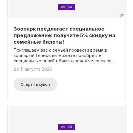
АКЦИЯ
Зоопарк предлагает специальное
предложение: получите 5% скидку на
семейные билеты!
Приглашаем вас с семьей провести время в
зоопарке! Теперь вы можете приобрести
специальные онлайн-билеты для 4 человек со
скидкой 5%! Не нужно вводить промокод –
до 11 августа 2026
скидка будет автоматически применена.
Открыть купон
АКЦИЯ