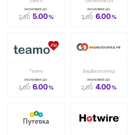
Gate31
Gardenmart24
ЭКОНОМИЯ ДО:
ЭКОНОМИЯ ДО:
5.00
6.00
2.50
%
3.00
%
Teamo
ВашВелосипед
ЭКОНОМИЯ ДО:
ЭКОНОМИЯ ДО:
6.00
4.00
3.00
%
2.00
%