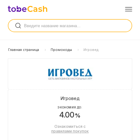
Главная страница
Промокоды
Игровед
Игровед
ЭКОНОМИЯ ДО:
4.00
%
Ознакомиться с
правилами покупок