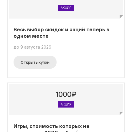
АКЦИЯ
Весь выбор скидок и акций теперь в
одном месте
до 9 августа 2026
Открыть купон
1000₽
АКЦИЯ
Игры, стоимость которых не