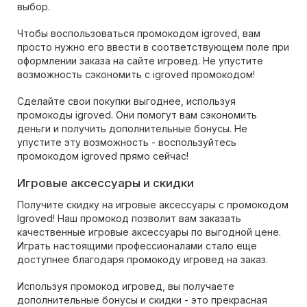
выбор.
Чтобы воспользоваться промокодом igroved, вам
просто нужно его ввести в соответствующем поле при
оформлении заказа на сайте игровед. Не упустите
возможность сэкономить с igroved промокодом!
Сделайте свои покупки выгоднее, используя
промокоды igroved. Они помогут вам сэкономить
деньги и получить дополнительные бонусы. Не
упустите эту возможность - воспользуйтесь
промокодом igroved прямо сейчас!
Игровые аксессуары и скидки
Получите скидку на игровые аксессуары с промокодом
Igroved! Наш промокод позволит вам заказать
качественные игровые аксессуары по выгодной цене.
Играть настоящими профессионалами стало еще
доступнее благодаря промокоду игровед на заказ.
Используя промокод игровед, вы получаете
дополнительные бонусы и скидки - это прекрасная