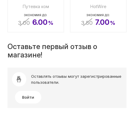
Путевка ком
HotWire
ЭКОНОМИЯ ДО:
ЭКОНОМИЯ ДО:
6.00
7.00
3.00
%
3.50
%
Оставьте первый отзыв о
магазине!
Оставлять отзывы могут зарегистрированные
пользователи.
Войти