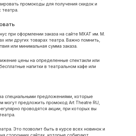
ивировать промокоды для получения скидок и
 театра.
зовать
ус при оформлении заказа на сайте МХАТ им. М.
х или других товарах театра. Важно помнить,
твия или минимальная сумма заказа.
снижение цены на определенные спектакли или
бесплатные напитки в театральном кафе или
ь за специальными предложениями, которые
м могут предложить промокод Art Theatre RU,
егулярно проводятся акции, при которых вы
театра.
тра. Это позволит быть в курсе всех новинок и
на сторонних сайтах, которые собирают