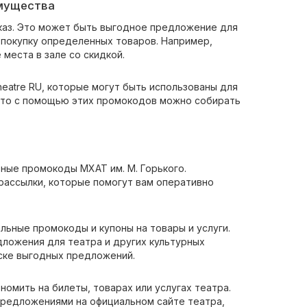
имущества
аказ. Это может быть выгодное предложение для
а покупку определенных товаров. Например,
места в зале со скидкой.
heatre RU, которые могут быть использованы для
, то с помощью этих промокодов можно собирать
ьные промокоды МХАТ им. М. Горького.
рассылки, которые помогут вам оперативно
льные промокоды и купоны на товары и услуги.
дложения для театра и других культурных
ске выгодных предложений.
омить на билеты, товарах или услугах театра.
 предложениями на официальном сайте театра,