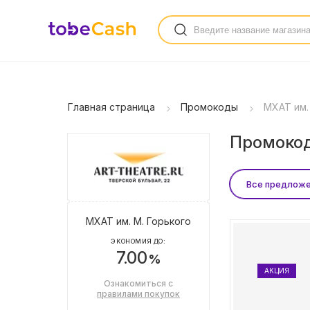
Главная страница
Промокоды
МХАТ им.
Промокод
Все предлож
МХАТ им. М. Горького
ЭКОНОМИЯ ДО:
7.00
%
АКЦИЯ
Ознакомиться с
правилами покупок