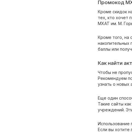
Промокод МХА
Кроме скидок на
тех, кто хочет
МХАТ им. М. Гор
Кроме того, на 
накопительных 
баллы или полу
Как найти ак
Чтобы не пропу
Рекомендуем по
узнать о новых 
Еще один спосо
Такие сайты ка
учреждений. Эт
Использование п
Если вы хотите