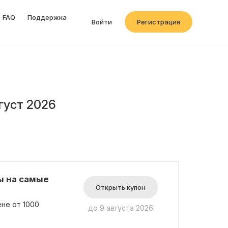
FAQ
Поддержка
Войти
Регистрация
густ 2026
ы на самые
Открыть купон
ене от 1000
до 9 августа 2026