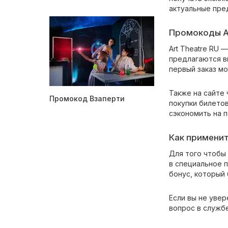
актуальные пре
Промокоды Ar
Art Theatre RU 
предлагаются в
первый заказ м
Также на сайте
Промокод Взаперти
покупки билетов
сэкономить на 
Как применит
Для того чтобы
в специальное п
бонус, который 
Если вы не увер
вопрос в служб