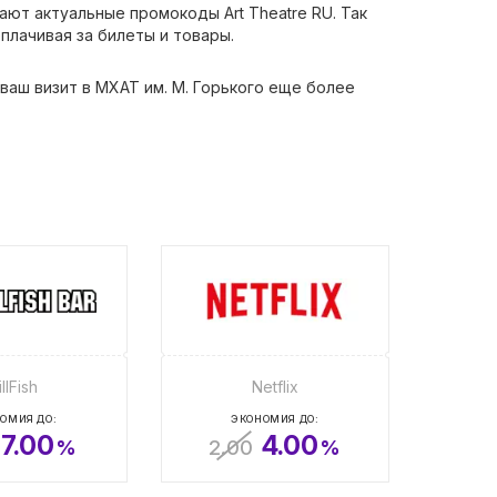
ют актуальные промокоды Art Theatre RU. Так
плачивая за билеты и товары.
ваш визит в МХАТ им. М. Горького еще более
illFish
Netflix
ОМИЯ ДО:
ЭКОНОМИЯ ДО:
7.00
4.00
%
2.00
%