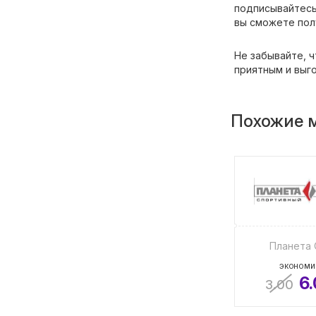
подписывайтесь 
вы сможете пол
Не забывайте, 
приятным и выг
Похожие 
Планета 
ЭКОНОМИ
6
3.00