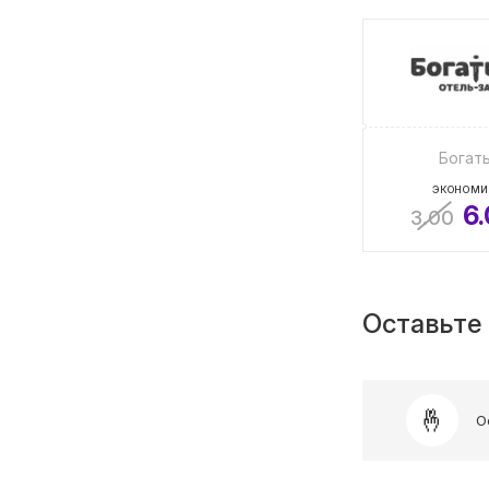
Богат
ЭКОНОМИ
6
3.00
Оставьте 
О