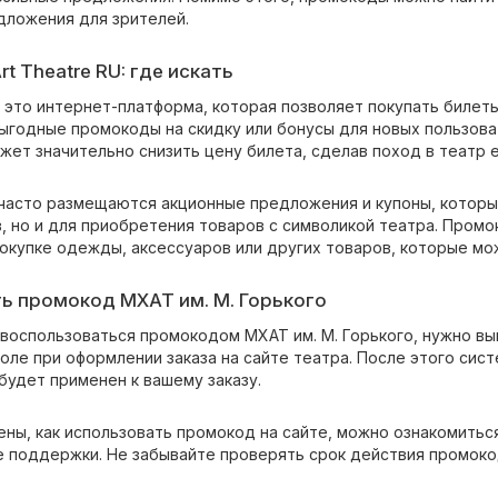
дложения для зрителей.
t Theatre RU: где искать
— это интернет-платформа, которая позволяет покупать билеты
ыгодные промокоды на скидку или бонусы для новых пользоват
ожет значительно снизить цену билета, сделав поход в театр
 часто размещаются акционные предложения и купоны, которы
, но и для приобретения товаров с символикой театра. Промо
покупке одежды, аксессуаров или других товаров, которые мо
ь промокод МХАТ им. М. Горького
 воспользоваться промокодом МХАТ им. М. Горького, нужно вы
оле при оформлении заказа на сайте театра. После этого сис
будет применен к вашему заказу.
ены, как использовать промокод на сайте, можно ознакомитьс
е поддержки. Не забывайте проверять срок действия промокод