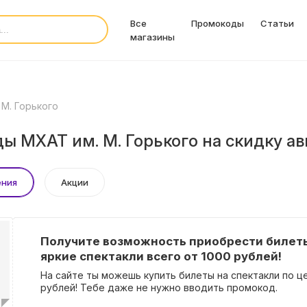
Все
Промокоды
Статьи
магазины
 М. Горького
ы МХАТ им. М. Горького на скидку ав
ения
Акции
Получите возможность приобрести билет
яркие спектакли всего от 1000 рублей!
На сайте ты можешь купить билеты на спектакли по ц
рублей! Тебе даже не нужно вводить промокод.