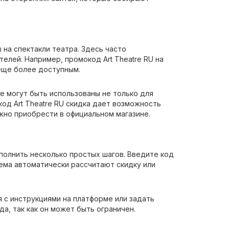
 на спектакли театра. Здесь часто
елей. Например, промокод Art Theatre RU на
 еще более доступным.
е могут быть использованы не только для
код Art Theatre RU скидка дает возможность
жно приобрести в официальном магазине.
полнить несколько простых шагов. Введите код
тема автоматически рассчитают скидку или
я с инструкциями на платформе или задать
а, так как он может быть ограничен.