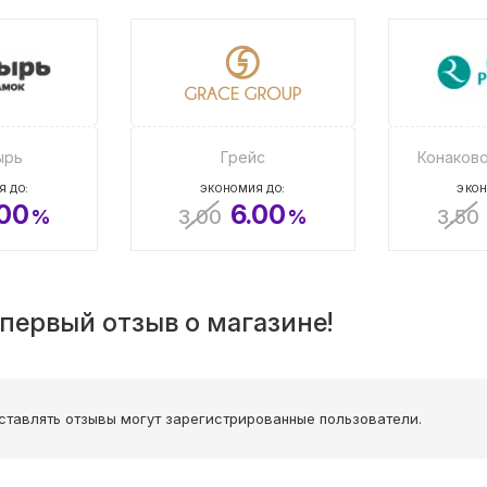
ырь
Грейс
Конаково
Я ДО:
ЭКОНОМИЯ ДО:
ЭКОН
.00
6.00
%
3.00
%
3.50
первый отзыв о магазине!
ставлять отзывы могут зарегистрированные пользователи.