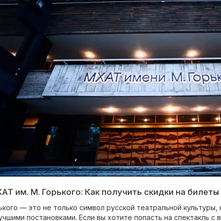
Т им. М. Горького: Как получить скидки на билеты
ького — это не только символ русской театральной культуры,
чшими постановками. Если вы хотите попасть на спектакль с в