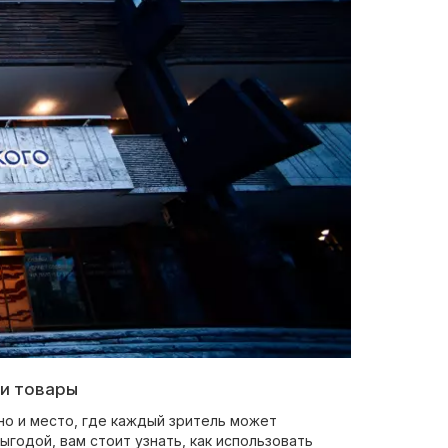
 и товары
 но и место, где каждый зритель может
ыгодой, вам стоит узнать, как использовать