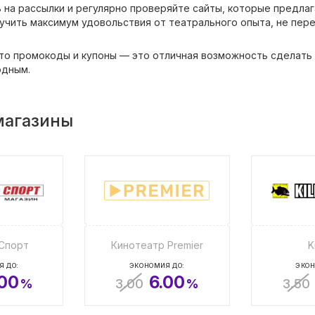
на рассылки и регулярно проверяйте сайты, которые предлага
учить максимум удовольствия от театрального опыта, не пере
что промокоды и купоны — это отличная возможность сделать 
одным.
магазины
Спорт
Кинотеатр Premier
K
Я ДО:
ЭКОНОМИЯ ДО:
ЭКОН
.00
6.00
%
3.00
%
3.50