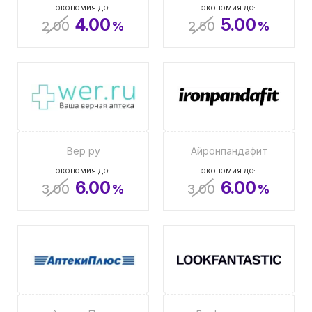
ЭКОНОМИЯ ДО:
ЭКОНОМИЯ ДО:
4.00
5.00
2.00
%
2.50
%
Вер ру
Айронпандафит
ЭКОНОМИЯ ДО:
ЭКОНОМИЯ ДО:
6.00
6.00
3.00
%
3.00
%