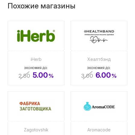
Похожие магазины
iHerb
Хеалтбэнд
ЭКОНОМИЯ ДО:
ЭКОНОМИЯ ДО:
5.00
6.00
2.50
%
3.00
%
Zagotovshik
Aromacode