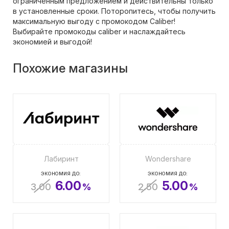
ограниченным предложением и действительны только
в установленные сроки. Поторопитесь, чтобы получить
максимальную выгоду с промокодом Caliber!
Выбирайте промокоды caliber и наслаждайтесь
экономией и выгодой!
Похожие магазины
Лабиринт
Wondershare
ЭКОНОМИЯ ДО:
ЭКОНОМИЯ ДО:
6.00
5.00
3.00
%
2.50
%