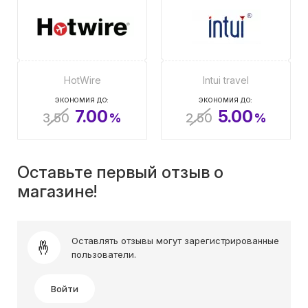
HotWire
Intui travel
ЭКОНОМИЯ ДО:
ЭКОНОМИЯ ДО:
7.00
5.00
3.50
%
2.50
%
Оставьте первый отзыв о
магазине!
Оставлять отзывы могут зарегистрированные
пользователи.
Войти