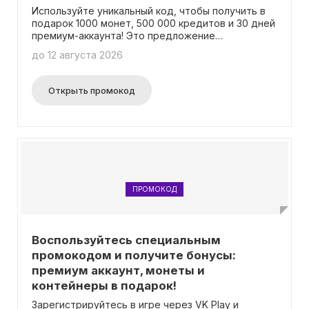
Используйте уникальный код, чтобы получить в
подарок 1000 монет, 500 000 кредитов и 30 дней
премиум-аккаунта! Это предложение
действительно только для тех, кто только
до 12 августа 2026
начинает игру и зарегистрировался через VK
Play.
Открыть промокод
ПРОМОКОД
Воспользуйтесь специальным
промокодом и получите бонусы:
премиум аккаунт, монеты и
контейнеры в подарок!
Зарегистрируйтесь в игре через VK Play и