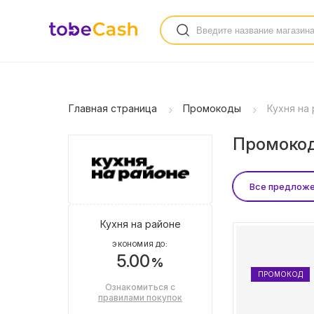
Главная страница
Промокоды
Кухня на
Промокод
Все предлож
Кухня на районе
ЭКОНОМИЯ ДО:
5.00
%
ПРОМОКОД
Ознакомиться с
правилами покупок