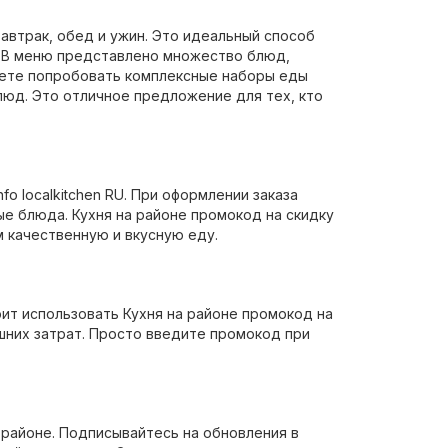
завтрак, обед и ужин. Это идеальный способ
. В меню представлено множество блюд,
жете попробовать комплексные наборы еды
люд. Это отличное предложение для тех, кто
o localkitchen RU. При оформлении заказа
ые блюда. Кухня на районе промокод на скидку
м качественную и вкусную еду.
оит использовать Кухня на районе промокод на
ишних затрат. Просто введите промокод при
 районе. Подписывайтесь на обновления в