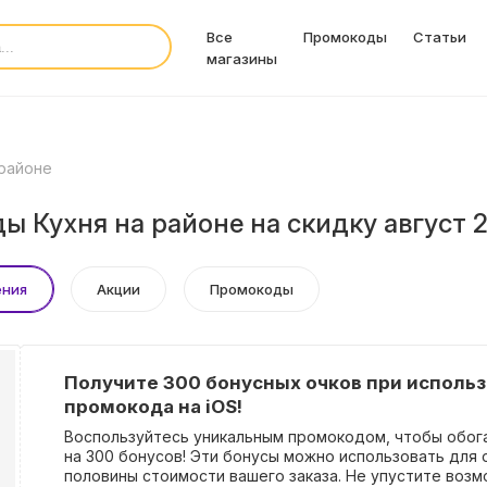
Все
Промокоды
Статьи
магазины
 районе
ы Кухня на районе на скидку август 
ения
Акции
Промокоды
Получите 300 бонусных очков при исполь
промокода на iOS!
Воспользуйтесь уникальным промокодом, чтобы обога
на 300 бонусов! Эти бонусы можно использовать для 
половины стоимости вашего заказа. Не упустите воз