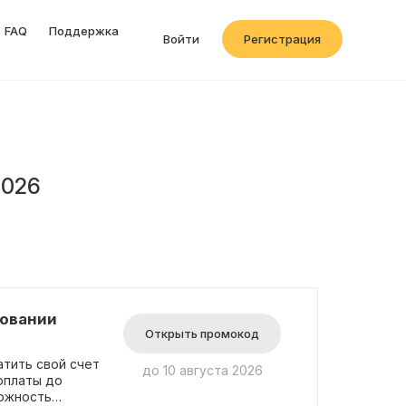
FAQ
Поддержка
Войти
Регистрация
2026
зовании
Открыть промокод
тить свой счет
до 10 августа 2026
оплаты до
можность