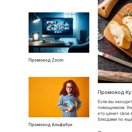
Промокод Zoom
Промокод Кух
Если вы находит
помощником. Ун
кто ценит свое
блюдами по еще
Промокод Альфабук