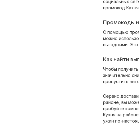
социальных сетя
промокод Кухня 
Промокоды на
С помощью промо
можно использо
выгодными. Это 
Как найти выг
Чтобы получить 
значительно сни
пропустить выг
Сервис доставки
районе, вы мож
пробуйте компл
Кухня на районе
ужин по-настоя