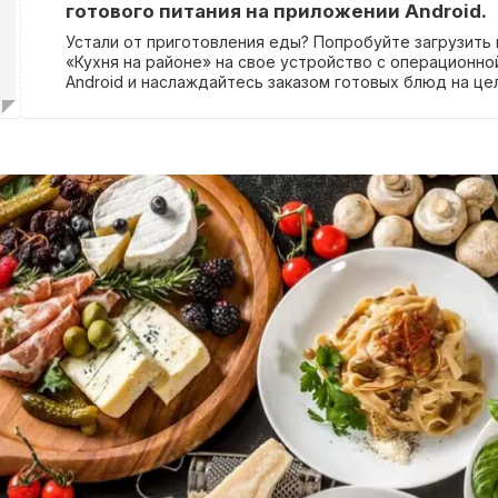
готового питания на приложении Android.
Устали от приготовления еды? Попробуйте загрузить
«Кухня на районе» на свое устройство с операционно
Android и наслаждайтесь заказом готовых блюд на це
за 739 рублей! Вам не нужно вводить промокод для уч