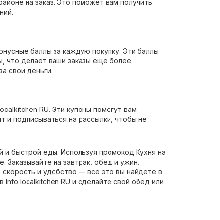
районе на заказ. Это поможет вам получить
ний.
бонусные баллы за каждую покупку. Эти баллы
ы, что делает ваши заказы еще более
а свои деньги.
ocalkitchen RU. Эти купоны помогут вам
т и подписываться на рассылки, чтобы не
й и быстрой еды. Используя промокод Кухня на
 Заказывайте на завтрак, обед и ужин,
 скорость и удобство — все это вы найдете в
nfo localkitchen RU и сделайте свой обед или