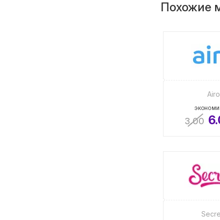
Похожие 
Air
ЭКОНОМИ
6
3.00
Secre