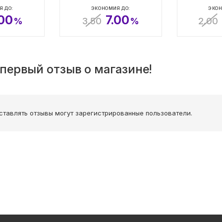
Я ДО:
ЭКОНОМИЯ ДО:
ЭКОН
.00
7.00
%
3.50
%
2.00
первый отзыв о магазине!
ставлять отзывы могут зарегистрированные пользователи.