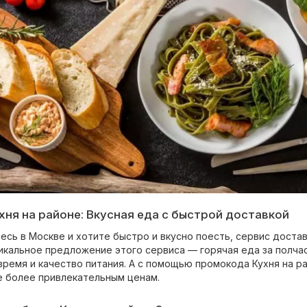
ня на районе: Вкусная еда с быстрой доставкой
есь в Москве и хотите быстро и вкусно поесть, сервис доста
икальное предложение этого сервиса — горячая еда за полчас
 время и качество питания. А с помощью промокода Кухня на 
 более привлекательным ценам.