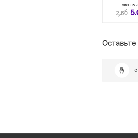
ЭКОНОМИ
5
2.50
Оставьте 
О