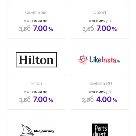
СкиллБокс
Color1
ЭКОНОМИЯ ДО:
ЭКОНОМИЯ ДО:
7.00
7.00
3.50
%
3.50
%
Hilton
LikeInsta RU
ЭКОНОМИЯ ДО:
ЭКОНОМИЯ ДО:
7.00
4.00
3.50
%
2.00
%