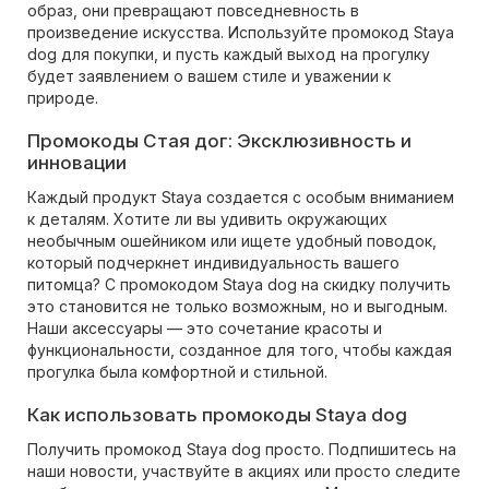
образ, они превращают повседневность в
произведение искусства. Используйте промокод Staya
dog для покупки, и пусть каждый выход на прогулку
будет заявлением о вашем стиле и уважении к
природе.
Промокоды Стая дог: Эксклюзивность и
инновации
Каждый продукт Staya создается с особым вниманием
к деталям. Хотите ли вы удивить окружающих
необычным ошейником или ищете удобный поводок,
который подчеркнет индивидуальность вашего
питомца? С промокодом Staya dog на скидку получить
это становится не только возможным, но и выгодным.
Наши аксессуары — это сочетание красоты и
функциональности, созданное для того, чтобы каждая
прогулка была комфортной и стильной.
Как использовать промокоды Staya dog
Получить промокод Staya dog просто. Подпишитесь на
наши новости, участвуйте в акциях или просто следите