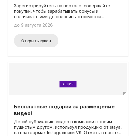
Зарегистрируйтесь на портале, совершайте
покупки, чтобы зарабатывать бонусы и
оплачивать ими до половины стоимости
последующих заказов! Участие в акциях и ввод
до 9 августа 2026
промокодов не требуется.
Открыть купон
АКЦИЯ
Бесплатные подарки за размещение
видео!
Делай публикацию видео в компании с твоим
пушистым другом, используя продукцию от staya,
на платформах Instagram или VK. Отметь в посте