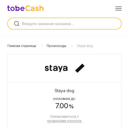
Главная страница
Промокоды
Staya dog
Staya dog
ЭКОНОМИЯ ДО:
7.00
%
Ознакомиться с
правилами покупок