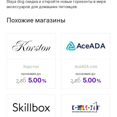
Staya dog скидка и откройте новые горизонты в мире
аксессуаров для домашних питомцев.
Похожие магазины
Корстон
AceADA com
ЭКОНОМИЯ ДО:
ЭКОНОМИЯ ДО:
5.00
5.00
2.50
%
2.50
%