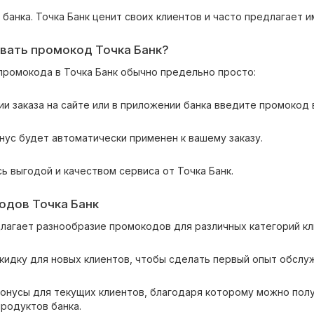
 банка. Точка Банк ценит своих клиентов и часто предлагает
вать промокод Точка Банк?
промокода в Точка Банк обычно предельно просто:
ии заказа на сайте или в приложении банка введите промокод 
онус будет автоматически применен к вашему заказу.
ь выгодой и качеством сервиса от Точка Банк.
одов Точка Банк
длагает разнообразие промокодов для различных категорий кл
скидку для новых клиентов, чтобы сделать первый опыт обслу
бонусы для текущих клиентов, благодаря которому можно по
родуктов банка.