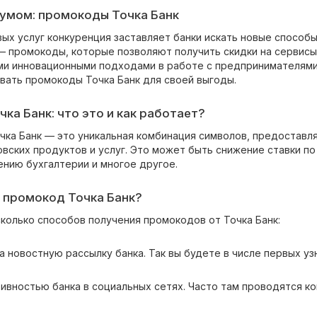
 умом: промокоды Точка Банк
ых услуг конкуренция заставляет банки искать новые способы
— промокоды, которые позволяют получить скидки на сервисы 
ми инновационными подходами в работе с предпринимателями,
вать промокоды Точка Банк для своей выгоды.
ка Банк: что это и как работает?
чка Банк — это уникальная комбинация символов, предоставл
овских продуктов и услуг. Это может быть снижение ставки по
ению бухгалтерии и многое другое.
 промокод Точка Банк?
колько способов получения промокодов от Точка Банк:
а новостную рассылку банка. Так вы будете в числе первых уз
тивностью банка в социальных сетях. Часто там проводятся к