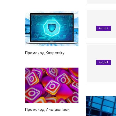
АКЦИЯ
Промокод Kaspersky
АКЦИЯ
Промокод Инсташпион