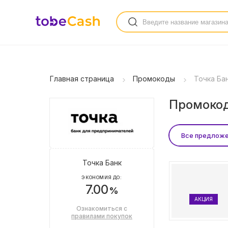
Главная страница
Промокоды
Точка Ба
Промокод
Все предлож
Точка Банк
ЭКОНОМИЯ ДО:
7.00
%
АКЦИЯ
Ознакомиться с
правилами покупок