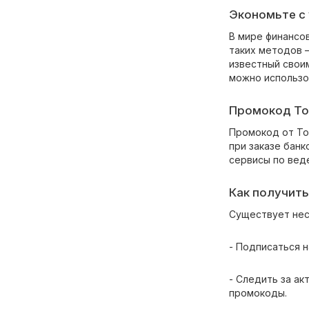
Экономьте с
В мире финансов
таких методов 
известный свои
можно использо
Промокод Точ
Промокод от То
при заказе банк
сервисы по вед
Как получить
Существует нес
- Подписаться н
- Следить за ак
промокоды.