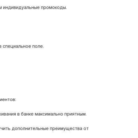
 им индивидуальные промокоды.
в специальное поле.
иентов:
живания в банке максимально приятным.
лучить дополнительные преимущества от