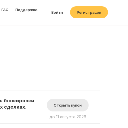
FAQ
Поддержка
Войти
Регистрация
ь блокировки
Открыть купон
х сделках.
до 11 августа 2026