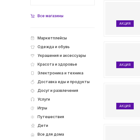
Все магазины
АКЦИЯ
Маркетплейсы
Одежда и обувь
Украшения и аксессуары
Красота и здоровье
АКЦИЯ
Электроника и техника
Доставка еды и продукты
Досуг и развлечения
Услуги
АКЦИЯ
Игры
Путешествия
Дети
Все для дома