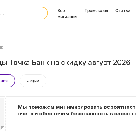
Все
Промокоды
Статьи
магазины
нк
ы Точка Банк на скидку август 2026
ения
Акции
Мы поможем минимизировать вероятност
счета и обеспечим безопасность в сложны