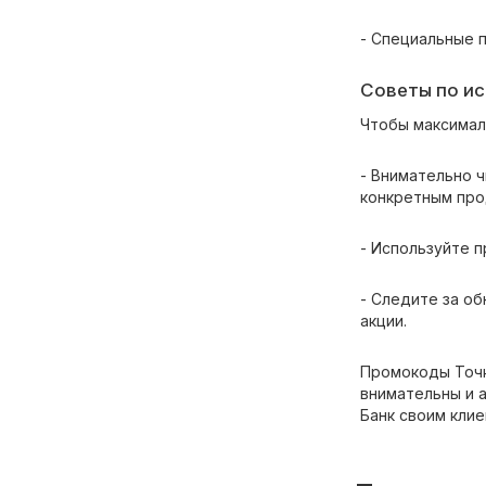
- Специальные 
Советы по и
Чтобы максимал
- Внимательно 
конкретным про
- Используйте 
- Следите за об
акции.
Промокоды Точк
внимательны и 
Банк своим кли