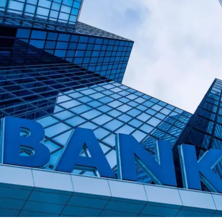
чтобы предоставить максимально полезную информа
пользователей и помочь им принять осознанные реше