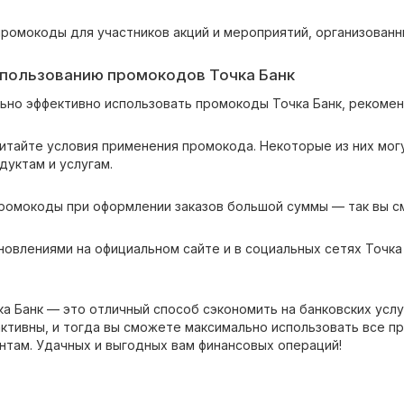
промокоды для участников акций и мероприятий, организованн
спользованию промокодов Точка Банк
ьно эффективно использовать промокоды Точка Банк, рекоме
читайте условия применения промокода. Некоторые из них мог
дуктам и услугам.
промокоды при оформлении заказов большой суммы — так вы с
новлениями на официальном сайте и в социальных сетях Точка
а Банк — это отличный способ сэкономить на банковских услу
активны, и тогда вы сможете максимально использовать все 
ентам. Удачных и выгодных вам финансовых операций!