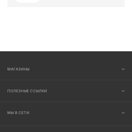
МАГАЗИНЫ
ПОЛЕЗНЫЕ ССЫЛКИ
МЫ В СЕТИ