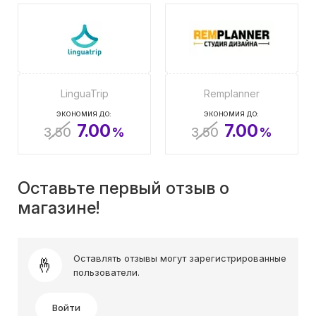
LinguaTrip
Remplanner
ЭКОНОМИЯ ДО:
ЭКОНОМИЯ ДО:
7.00
7.00
3.50
%
3.50
%
Оставьте первый отзыв о
магазине!
Оставлять отзывы могут зарегистрированные
пользователи.
Войти