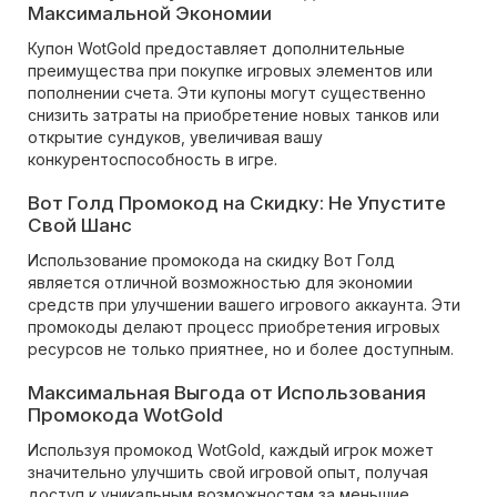
Максимальной Экономии
Купон WotGold предоставляет дополнительные
преимущества при покупке игровых элементов или
пополнении счета. Эти купоны могут существенно
снизить затраты на приобретение новых танков или
открытие сундуков, увеличивая вашу
конкурентоспособность в игре.
Вот Голд Промокод на Скидку: Не Упустите
Свой Шанс
Использование промокода на скидку Вот Голд
является отличной возможностью для экономии
средств при улучшении вашего игрового аккаунта. Эти
промокоды делают процесс приобретения игровых
ресурсов не только приятнее, но и более доступным.
Максимальная Выгода от Использования
Промокода WotGold
Используя промокод WotGold, каждый игрок может
значительно улучшить свой игровой опыт, получая
доступ к уникальным возможностям за меньшие