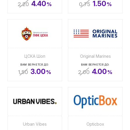
4.40
1.50
2.20
%
0.75
%
ЦСКА Шоп
Original Marines
ВАМ ВЕРНЕТСЯ ДО:
ВАМ ВЕРНЕТСЯ ДО:
3.00
4.00
1.50
%
2.00
%
Urban Vibes
Opticbox