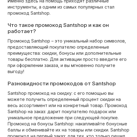
Именно здесь на помощь приходят различные
инструменты, а одним из самых популярных стал
промокод Santshop.
Что такое промокод Santshop и как он
работает?
Промокод Santshop – это уникальный набор символов,
предоставляющий покупателю определенные
преимущества: скидки, бонусы или дополнительные
товары бесплатно. Для активации просто введите его
при оформлении заказа, и вы мгновенно получите
выгоду!
Разновидности промокодов от Santshop
Santshop промокод на скидку: с его помощью вы
можете получить определенный процент скидки на
весь ассортимент или на конкретный товар. Промокод
Santshop на заказ: дарит покупателю подарок или
уникальное предложение при следующей покупке.
Промокод на бонусы Santshop: накапливайте бонусные
баллы и обменивайте их на товары или скидки. Santshop
промокод на первый заказ: для тех, кто только решил