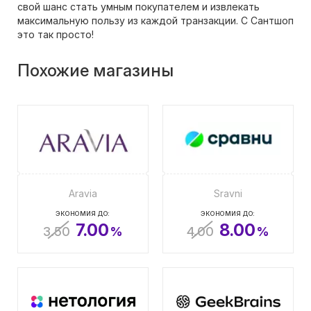
свой шанс стать умным покупателем и извлекать
максимальную пользу из каждой транзакции. С Сантшоп
это так просто!
Похожие магазины
Aravia
Sravni
ЭКОНОМИЯ ДО:
ЭКОНОМИЯ ДО:
7.00
8.00
3.50
%
4.00
%