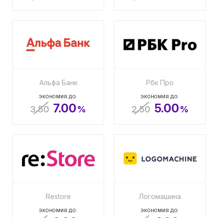
Альфа Банк
Рбк Про
ЭКОНОМИЯ ДО:
ЭКОНОМИЯ ДО:
7.00
5.00
3.50
%
2.50
%
Restore
Логомашина
ЭКОНОМИЯ ДО:
ЭКОНОМИЯ ДО: