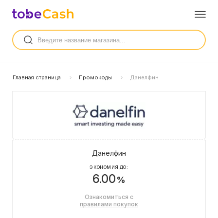
Главная страница
Промокоды
Данелфин
Данелфин
ЭКОНОМИЯ ДО:
6.00
%
Ознакомиться с
правилами покупок