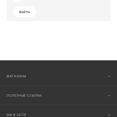
Войти
МАГАЗИНЫ
ПОЛЕЗНЫЕ ССЫЛКИ
МЫ В СЕТИ