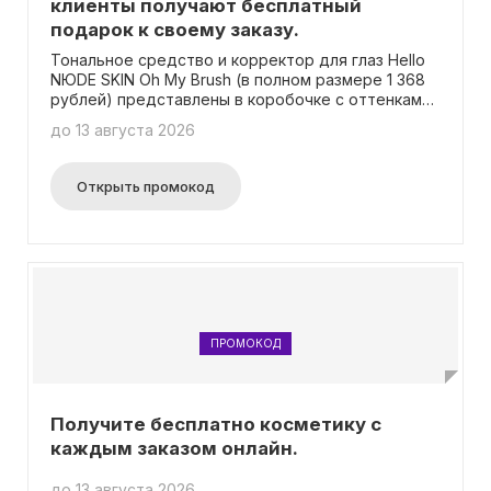
клиенты получают бесплатный
подарок к своему заказу.
Тональное средство и корректор для глаз Hello
NЮDE SKIN Oh My Brush (в полном размере 1 368
рублей) представлены в коробочке с оттенками
01N и 02N в ассортименте.
до 13 августа 2026
Открыть промокод
ПРОМОКОД
Получите бесплатно косметику с
каждым заказом онлайн.
до 13 августа 2026