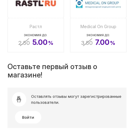
Растл
Medical On Group
ЭКОНОМИЯ ДО:
ЭКОНОМИЯ ДО:
5.00
7.00
2.50
%
3.50
%
Оставьте первый отзыв о
магазине!
Оставлять отзывы могут зарегистрированные
пользователи.
Войти