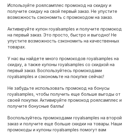
Используйте роялсамплес промокод на скидку и
получите скидку на свой первый заказ. Не упустите
возможность сэкономить с промокодом на заказ.
Активируйте купон royalsamples и получите промокод
на первый заказ. Это просто, быстро и выгодно! Не
упустите возможность сэкономить на качественных
товарах.
У нас вы найдете много промокодов royalsamples на
скидку, а также купоны royalsamples со скидкой на
первый заказ. Воспользуйтесь промокодами
royalsamples и сэкономьте на покупке сейчас!
Не забудьте использовать промокод на бонусы
royalsamples, чтобы получить еще больше выгоды от
своей покупки. Активируйте промокод роялсамплес и
получите бонусные баллы!
Воспользуйтесь промокодами royalsamples на второй
заказ и получите еще больше скидки на товары. Наши
промокоды и купоны royalsamples помогут вам