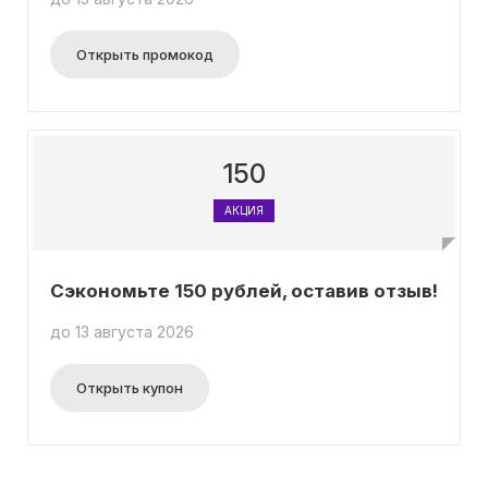
Открыть промокод
150
АКЦИЯ
Сэкономьте 150 рублей, оставив отзыв!
до 13 августа 2026
Открыть купон