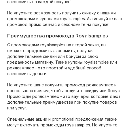
сэкономить на каждой покупке!
Не упустите возможность получить скидку с нашими
промокодами и купонами royalsamples. Активируйте ваш
промокод прямо сейчас и сэкономьте на покупке!
Преимущества промокода Royalsamples
С промокодами royalsamples на второй заказ, вы
сможете продолжить экономить, получая
дополнительные скидки или бонусы за свою
преданность магазину. Такие купоны royalsamples или
роялсамплес - это простой и удобный способ
сэкономить деньги.
Не упустите шанс получить промокод роялсамплес и
воспользоваться им, чтобы получить скидку или бонус.
Промокоды роялсамплес - это ваучеры, которые дают
дополнительные преимущества при покупке товаров
или услуг.
Специальные акции и promotional предложения также
могут включать промокоды royalsamples. Не упустите