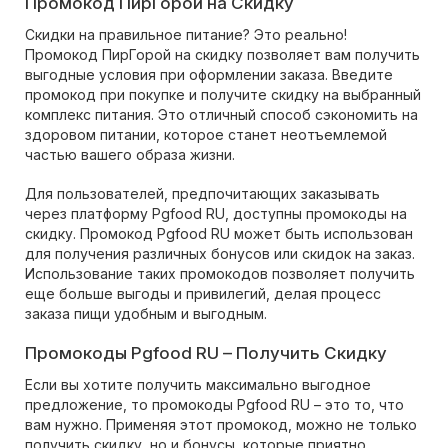
Промокод ПирГорой на Скидку
Скидки на правильное питание? Это реально!
Промокод ПирГорой на скидку позволяет вам получить
выгодные условия при оформлении заказа. Введите
промокод при покупке и получите скидку на выбранный
комплекс питания. Это отличный способ сэкономить на
здоровом питании, которое станет неотъемлемой
частью вашего образа жизни.
Для пользователей, предпочитающих заказывать
через платформу Pgfood RU, доступны промокоды на
скидку. Промокод Pgfood RU может быть использован
для получения различных бонусов или скидок на заказ.
Использование таких промокодов позволяет получить
еще больше выгоды и привилегий, делая процесс
заказа пищи удобным и выгодным.
Промокоды Pgfood RU – Получить Скидку
Если вы хотите получить максимально выгодное
предложение, то промокоды Pgfood RU – это то, что
вам нужно. Применяя этот промокод, можно не только
получить скидку, но и бонусы, которые приятно