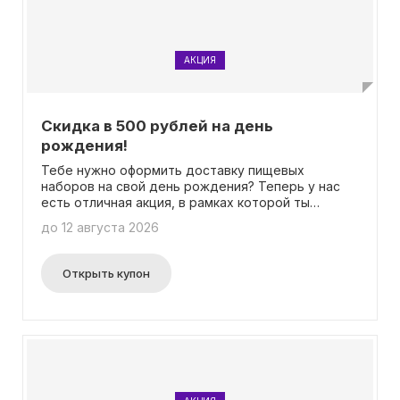
АКЦИЯ
Скидка в 500 рублей на день
рождения!
Тебе нужно оформить доставку пищевых
наборов на свой день рождения? Теперь у нас
есть отличная акция, в рамках которой ты
можешь получить скидку в размере 500 рублей!
до 12 августа 2026
Приятно, что для этого не требуется вводить
промокод.
Открыть купон