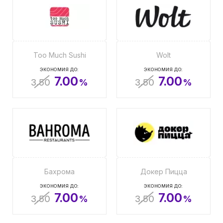
Too Much Sushi
Wolt
ЭКОНОМИЯ ДО:
ЭКОНОМИЯ ДО:
7.00
7.00
3.50
%
3.50
%
Бахрома
Докер Пицца
ЭКОНОМИЯ ДО:
ЭКОНОМИЯ ДО:
7.00
7.00
3.50
%
3.50
%