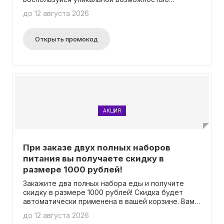
получить выгоду в размере 600 рублей, а еще в
до 12 августа 2026
подарок ты получишь набор вкусных маффинов!
Открыть промокод
АКЦИЯ
При заказе двух полных наборов
питания вы получаете скидку в
размере 1000 рублей!
Закажите два полных набора еды и получите
скидку в размере 1000 рублей! Скидка будет
автоматически применена в вашей корзине. Вам
не требуется вводить промокод.
до 12 августа 2026