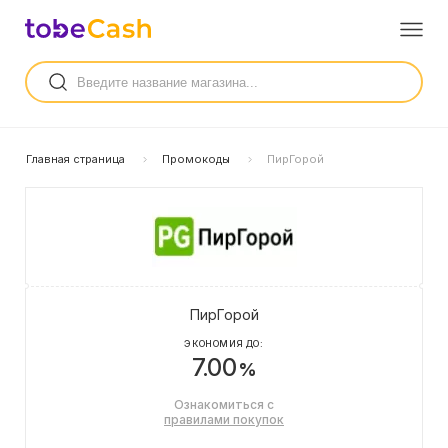
Главная страница
Промокоды
ПирГорой
ПирГорой
ЭКОНОМИЯ ДО:
7.00
%
Ознакомиться с
правилами покупок