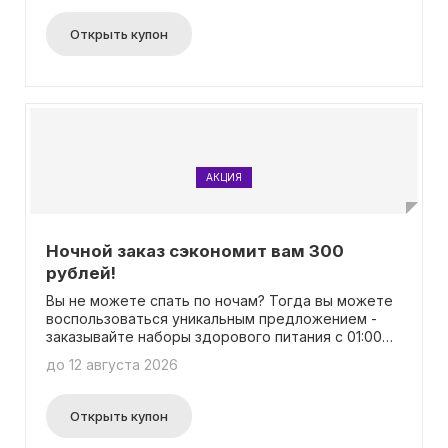
Открыть купон
АКЦИЯ
Ночной заказ сэкономит вам 300
рублей!
Вы не можете спать по ночам? Тогда вы можете
воспользоваться уникальным предложением -
заказывайте наборы здорового питания с 01:00
до 04:00 и получайте скидку в размере 300
до 12 августа 2026
рублей! Отличная возможность сэкономить без
необходимости вводить какой-либо промокод.
Открыть купон