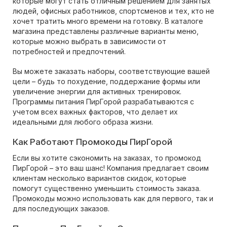
которые могут стать отличным решением для занятых
людей, офисных работников, спортсменов и тех, кто не
хочет тратить много времени на готовку. В каталоге
магазина представлены различные варианты меню,
которые можно выбрать в зависимости от
потребностей и предпочтений.
Вы можете заказать наборы, соответствующие вашей
цели – будь то похудение, поддержание формы или
увеличение энергии для активных тренировок.
Программы питания ПирГорой разрабатываются с
учетом всех важных факторов, что делает их
идеальными для любого образа жизни.
Как Работают Промокоды ПирГорой
Если вы хотите сэкономить на заказах, то промокод
ПирГорой – это ваш шанс! Компания предлагает своим
клиентам несколько вариантов скидок, которые
помогут существенно уменьшить стоимость заказа.
Промокоды можно использовать как для первого, так и
для последующих заказов.