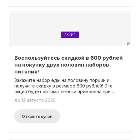
АКЦИЯ
Воспользуйтесь скидкой в 600 рублей
на покупку двух половин наборов
питания!
Закажите набор еды на половину порции и
получите скидку в размере 600 рублей! Эта
акция будет автоматически применена при
оформлении заказа в разделе «Корзина». Вам не
до 12 августа 2026
понадобится вводить промокод.
Открыть купон