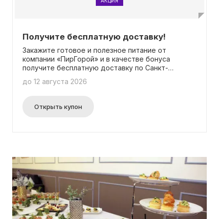
АКЦИЯ
Получите бесплатную доставку!
Закажите готовое и полезное питание от
компании «ПирГорой» и в качестве бонуса
получите бесплатную доставку по Санкт-
Петербургу, Ленинградской области, Москве и
до 12 августа 2026
Московской области! Все подробности доступны
на нашей странице.
Открыть купон