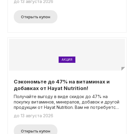
до 13 августа 2026
возможность приобрести все необходимое для
вашей спортивной жизни по самым выгодным
ценам!
Открыть купон
АКЦИЯ
Сэкономьте до 47% на витаминах и
добавках от Hayat Nutrition!
Получайте выгоду в виде скидок до 47% на
покупку витаминов, минералов, добавок и другой
продукции от Hayat Nutrition. Вам не потребуется
использовать промокод для получения скидки.
до 13 августа 2026
Открыть купон