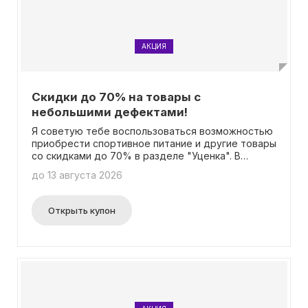
АКЦИЯ
Скидки до 70% на товары с
небольшими дефектами!
Я советую тебе воспользоваться возможностью
приобрести спортивное питание и другие товары
со скидками до 70% в разделе "Уценка". В
данном случае, нет необходимости вводить
до 13 августа 2026
промокод для получения скидки. Это отличная
возможность приобрести нужные товары по
выгодной цене.
Открыть купон