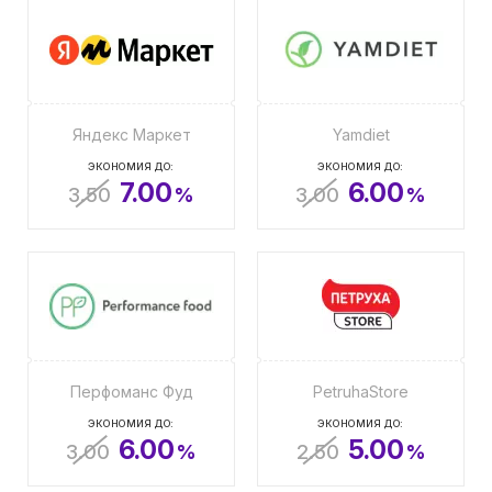
Яндекс Маркет
Yamdiet
ЭКОНОМИЯ ДО:
ЭКОНОМИЯ ДО:
7.00
6.00
3.50
%
3.00
%
Перфоманс Фуд
PetruhaStore
ЭКОНОМИЯ ДО:
ЭКОНОМИЯ ДО:
6.00
5.00
3.00
%
2.50
%