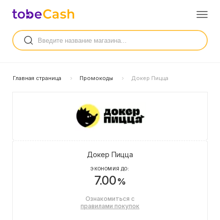
Главная страница
Промокоды
Докер Пицца
Докер Пицца
ЭКОНОМИЯ ДО:
7.00
%
Ознакомиться с
правилами покупок