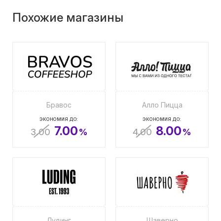
Похожие магазины
Бравос
Алло Пицца
ЭКОНОМИЯ ДО:
ЭКОНОМИЯ ДО:
7.00
8.00
3.00
%
4.00
%
Лудинг
Шаверно