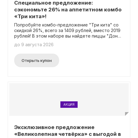
Специальное предложение:
сэкономьте 26% на аппетитном комбо
«Три кита»!
Попробуйте комбо-предложение "Три кита" со
скидкой 26%, всего за 1409 рублей, вместо 2019
рублей! В этом наборе вы найдете пиццы "Дон
Бекон", "Чикен Ранч" и "Сырная" (30 см). Для
до 9 августа 2026
получения скидки необходимо использовать
промокод.
Открыть купон
АКЦИЯ
Эксклюзивное предложение
«Великолепная четвёрка» с выгодой в