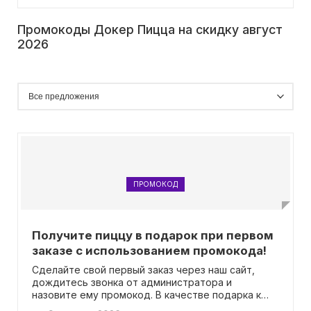
Промокоды Докер Пицца на скидку август
2026
ПРОМОКОД
Получите пиццу в подарок при первом
заказе с использованием промокода!
Сделайте свой первый заказ через наш сайт,
дождитесь звонка от администратора и
назовите ему промокод. В качестве подарка к
вашему заказу мы предоставим вам пиццу "Чикен