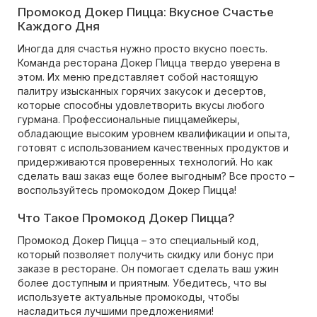
Промокод Докер Пицца: Вкусное Счастье
Каждого Дня
Иногда для счастья нужно просто вкусно поесть.
Команда ресторана Докер Пицца твердо уверена в
этом. Их меню представляет собой настоящую
палитру изысканных горячих закусок и десертов,
которые способны удовлетворить вкусы любого
гурмана. Профессиональные пиццамейкеры,
обладающие высоким уровнем квалификации и опыта,
готовят с использованием качественных продуктов и
придерживаются проверенных технологий. Но как
сделать ваш заказ еще более выгодным? Все просто –
воспользуйтесь промокодом Докер Пицца!
Что Такое Промокод Докер Пицца?
Промокод Докер Пицца – это специальный код,
который позволяет получить скидку или бонус при
заказе в ресторане. Он помогает сделать ваш ужин
более доступным и приятным. Убедитесь, что вы
используете актуальные промокоды, чтобы
насладиться лучшими предложениями!