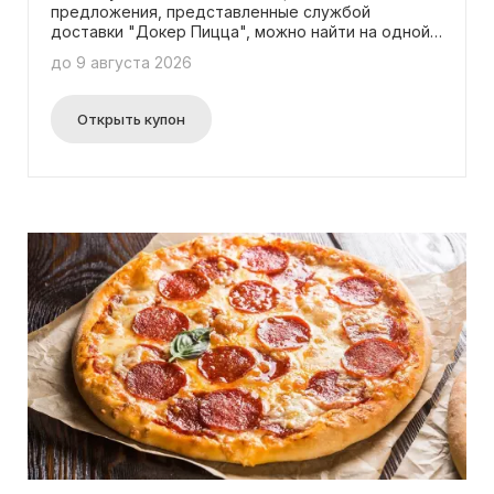
предложения, представленные службой
доставки "Докер Пицца", можно найти на одной
платформе! Выбирайте самые свежие акции и
до 9 августа 2026
следите за обновлениями! Вам не требуется
вводить промокоды для использования
предложений.
Открыть купон