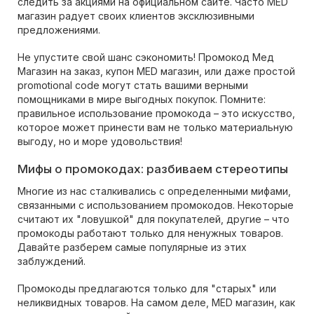
следить за акциями на официальном сайте. Часто MED
магазин радует своих клиентов эксклюзивными
предложениями.
Не упустите свой шанс сэкономить! Промокод Мед
Магазин на заказ, купон MED магазин, или даже простой
promotional code могут стать вашими верными
помощниками в мире выгодных покупок. Помните:
правильное использование промокода – это искусство,
которое может принести вам не только материальную
выгоду, но и море удовольствия!
Мифы о промокодах: разбиваем стереотипы
Многие из нас сталкивались с определенными мифами,
связанными с использованием промокодов. Некоторые
считают их "ловушкой" для покупателей, другие – что
промокоды работают только для ненужных товаров.
Давайте разберем самые популярные из этих
заблуждений.
Промокоды предлагаются только для "старых" или
неликвидных товаров. На самом деле, MED магазин, как