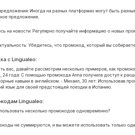
 предложения: Иногда на разных платформах могут быть разны
ное предложение.
сь на новости: Регулярно получайте информацию о новых пром
ктуальность: Убедитесь, что промокод, который вы собираете
а с Lingualeo:
ть вас, давайте рассмотрим несколько примеров, как промоко
а, 24 года: С помощью промокода Anna получила доступ к расш
орные навыки в английском. - Михаил, 30 лет: Использовав пр
ий язык для своей предстоящей поездки в Испанию.
кодам Lingualeo:
 использовать несколько промокодов одновременно?
окоды не суммируются, и вы можете использовать только оди