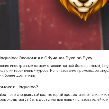
ngualeo: Экономия и Обучение Рука об Руку
учение иностранным языкам становится всё более важным, Lin
ощью интерактивных курсов. Использование промокодов Lingua
о и более доступным.
омокод Lingualeo?
aleo – это специальный код, который предоставляет скидки и
 промокоды могут быть доступны для новых пользователей ил