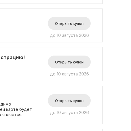
Открыть купон
до 10 августа 2026
истрацию!
Открыть купон
до 10 августа 2026
Открыть купон
одимо
ей карте будет
до 10 августа 2026
о является
ости. Это
ль нашего
ите подписку до