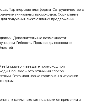
окоды. Партнерские платформы: Сотрудничество с
транение уникальных промокодов. Социальные
х для получения эксклюзивных предложений.
дписки. Дополнительные возможности:
ункциям. Гибкость: Промокоды позволяют
бностей.
йте Lingualeo и введите промокод при
оды Lingualeo – это отличный способ
ятным. Открывая новые горизонты в изучении
ыгодным.
онять, к каким пакетам подписки он применим и