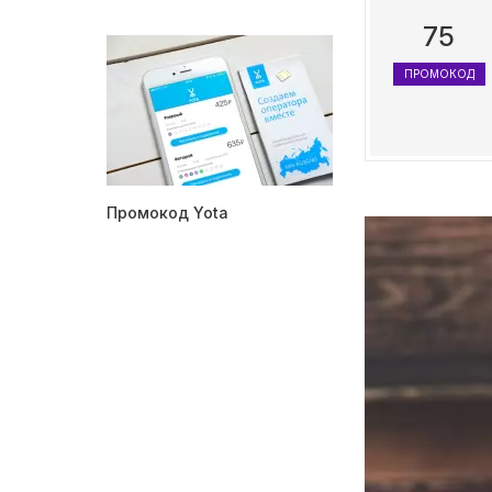
75
ПРОМОКОД
Промокод Yota