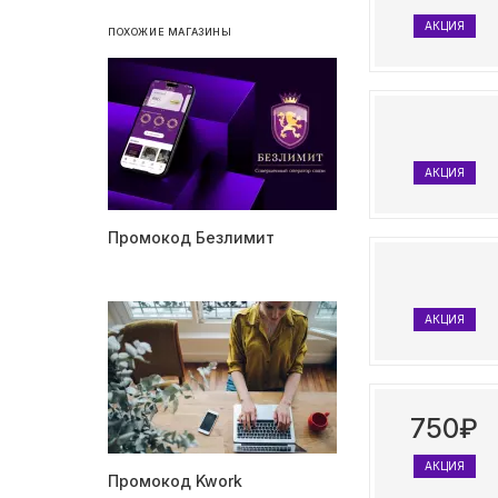
АКЦИЯ
ПОХОЖИЕ МАГАЗИНЫ
АКЦИЯ
Промокод Безлимит
АКЦИЯ
750₽
АКЦИЯ
Промокод Kwork