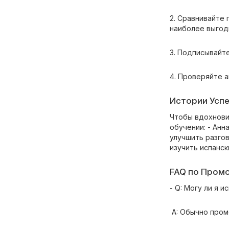
2. Сравнивайте
наиболее выгод
3. Подписывайте
4. Проверяйте а
Истории Успех
Чтобы вдохнови
обучении: - Анн
улучшить разгов
изучить испанск
FAQ по Промо
- Q: Могу ли я
A: Обычно пром