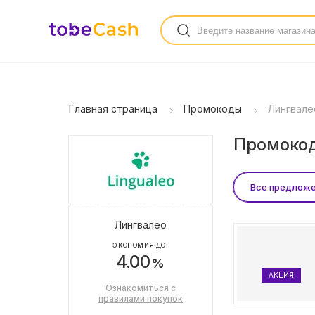
Главная страница
Промокоды
Лингвале
Промокод
Все предлож
Лингвалео
ЭКОНОМИЯ ДО:
4.00
%
АКЦИЯ
Ознакомиться с
правилами покупок