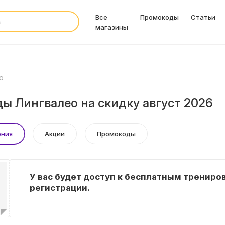
Все
Промокоды
Статьи
магазины
о
ы Лингвалео на скидку август 2026
ения
Акции
Промокоды
У вас будет доступ к бесплатным трениро
регистрации.