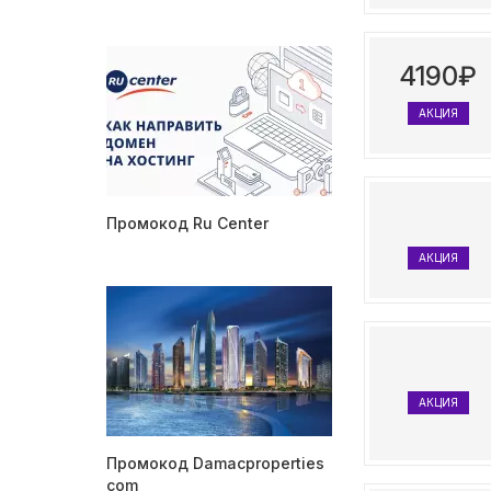
4190₽
АКЦИЯ
Промокод Ru Center
АКЦИЯ
АКЦИЯ
Промокод Damacproperties
com