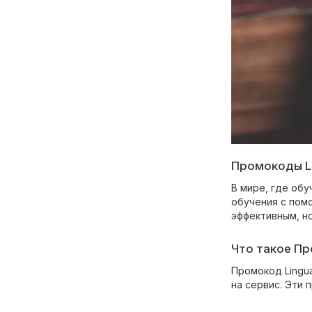
Промокоды Li
В мире, где об
обучения с пом
эффективным, н
Что такое Пр
Промокод Lingu
на сервис. Эти