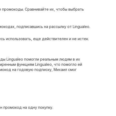
е промокоды. Сравнивайте их, чтобы выбрать
окодах, подписавшись на рассылку от Lingualeo.
сь использовать, еще действителен и не истек.
ды Lingualeo помогли реальным людям в их
иренным функциям Lingualeo, что помогло ей
омокод на годовую подписку, Михаил смог
н промокод на одну покупку.