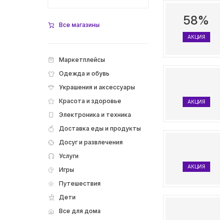
58%
Все магазины
АКЦИЯ
Маркетплейсы
Одежда и обувь
Украшения и аксессуары
Красота и здоровье
АКЦИЯ
Электроника и техника
Доставка еды и продукты
Досуг и развлечения
Услуги
АКЦИЯ
Игры
Путешествия
Дети
Все для дома