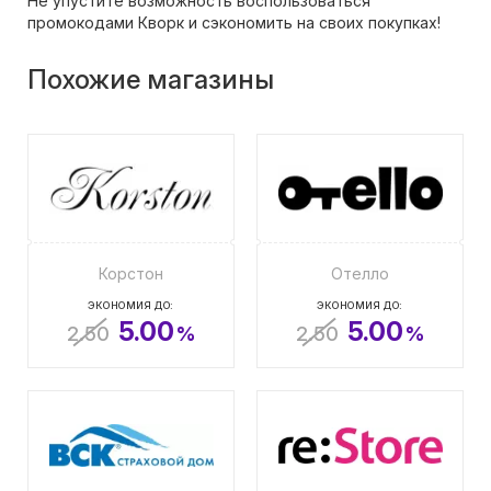
Не упустите возможность воспользоваться
промокодами Кворк и сэкономить на своих покупках!
Похожие магазины
Корстон
Отелло
ЭКОНОМИЯ ДО:
ЭКОНОМИЯ ДО:
5.00
5.00
2.50
%
2.50
%