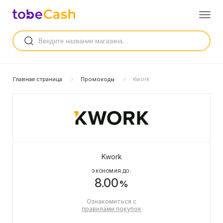
Главная страница
Промокоды
Kwork
Kwork
ЭКОНОМИЯ ДО:
8.00
%
Ознакомиться с
правилами покупок